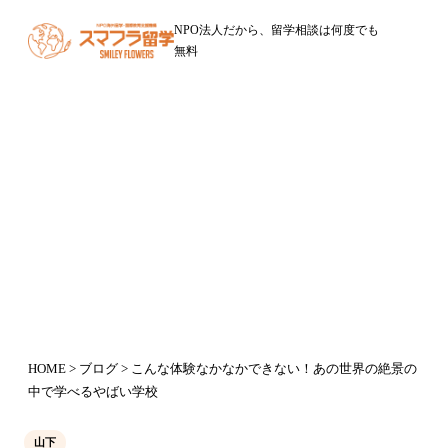
NPO法人だから、留学相談は何度でも
無料
ブログ
こんな体験なかなかできない！あの
世界の絶景の中で学べるやばい学校
2016年6月27日
HOME
>
ブログ
> こんな体験なかなかできない！あの世界の絶景の
中で学べるやばい学校
山下