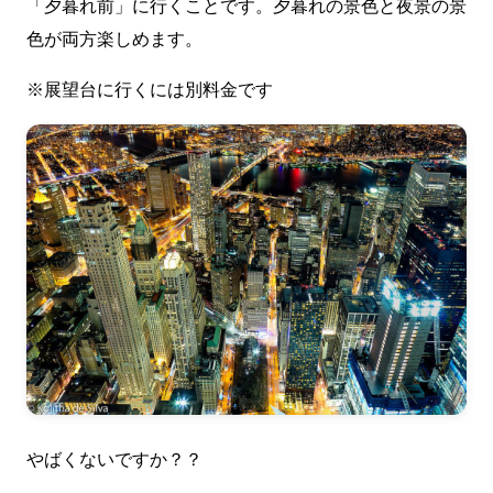
「夕暮れ前」に行くことです。夕暮れの景色と夜景の景
色が両方楽しめます。
※展望台に行くには別料金です
やばくないですか？？