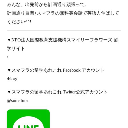
みんな、出発前から計画通り頑張って,
計画通り自習+スマフラの無料英会話で英語力伸ばして
ください^^!
▼NPO法人国際教育支援機構スマイリーフラワーズ 留
学サイト
/
▼スマフラの留学あれこれ Facebook アカウント
/blog/
▼スマフラの留学あれこれ Twitter公式アカウント
@sumafura