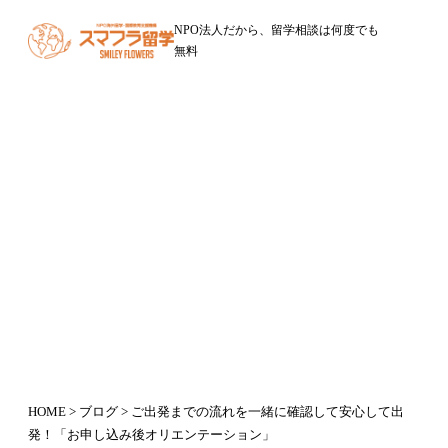
NPO法人だから、留学相談は何度でも
無料
ブログ
ご出発までの流れを一緒に確認して
安心して出発！「お申し込み後オリ
エンテーション」
2015年9月18日
HOME
>
ブログ
> ご出発までの流れを一緒に確認して安心して出
発！「お申し込み後オリエンテーション」