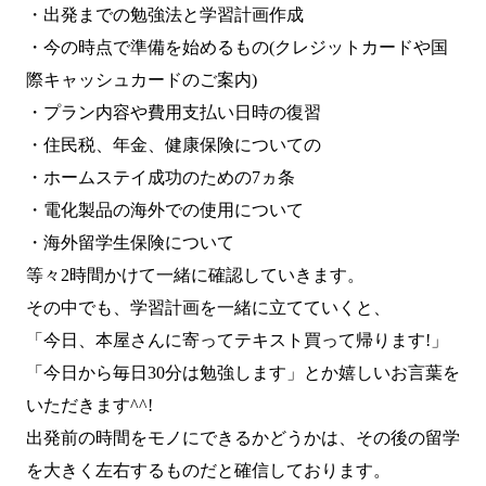
・出発までの勉強法と学習計画作成
・今の時点で準備を始めるもの(クレジットカードや国
際キャッシュカードのご案内)
・プラン内容や費用支払い日時の復習
・住民税、年金、健康保険についての
・ホームステイ成功のための7ヵ条
・電化製品の海外での使用について
・海外留学生保険について
等々2時間かけて一緒に確認していきます。
その中でも、学習計画を一緒に立てていくと、
「今日、本屋さんに寄ってテキスト買って帰ります!」
「今日から毎日30分は勉強します」とか嬉しいお言葉を
いただきます^^!
出発前の時間をモノにできるかどうかは、その後の留学
を大きく左右するものだと確信しております。