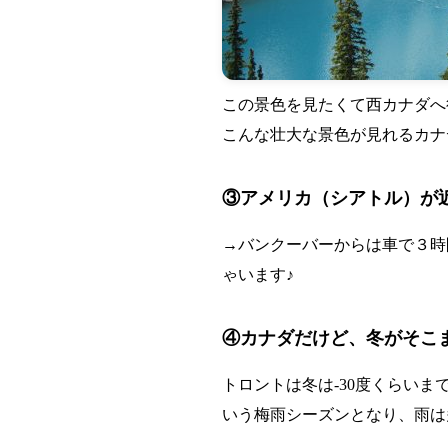
この景色を見たくて西カナダへ
こんな壮大な景色が見れるカナ
③アメリカ（シアトル）が
→バンクーバーからは車で３時
ゃいます♪
④カナダだけど、冬がそこ
トロントは冬は-30度くらい
いう梅雨シーズンとなり、雨は