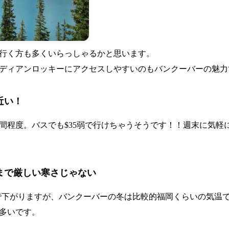
行く方も多くいらっしゃるかと思います。
ディアンロッキーにアクセスしやすいのもバンクーバーの魅力
近い！
間程度。バスでも$35弱で行けちゃうそうです！！週末に気軽
まで厳しい寒さじゃない
まで下がりますが、バンクーバーの冬は比較的福岡くらいの気温
多いです。