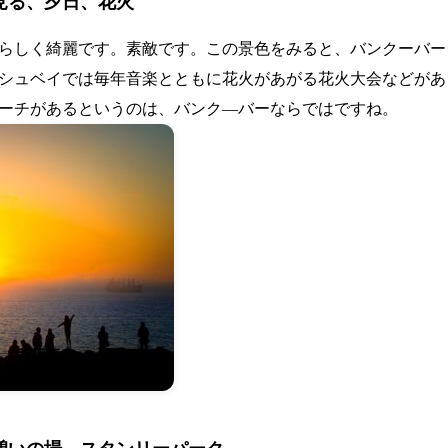
見る、夕日、花火
らしく綺麗です。素敵です。この景色をみると、バンクーバー
シュベイでは毎年音楽とともに花火があがる花火大会などがあ
ーチがあるというのは、バンク―バーならではですね。