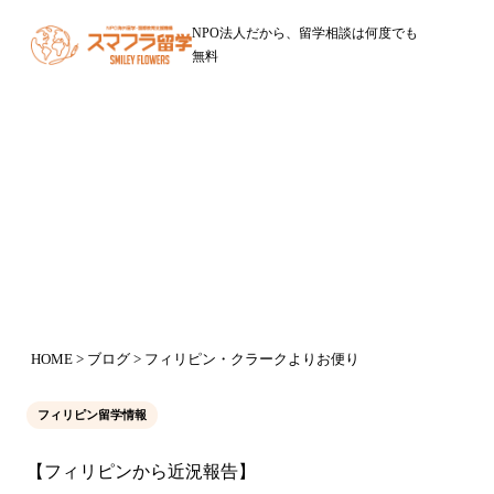
NPO法人だから、留学相談は何度でも
無料
ブログ
フィリピン・クラークよりお便り
2015年3月16日
HOME
>
ブログ
> フィリピン・クラークよりお便り
フィリピン留学情報
【フィリピンから近況報告】