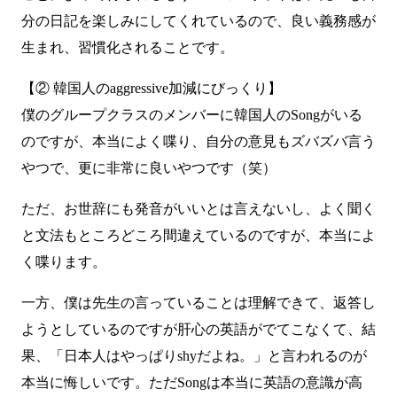
分の日記を楽しみにしてくれているので、良い義務感が
生まれ、習慣化されることです。
【② 韓国人のaggressive加減にびっくり】
僕のグループクラスのメンバーに韓国人のSongがいる
のですが、本当によく喋り、自分の意見もズバズバ言う
やつで、更に非常に良いやつです（笑）
ただ、お世辞にも発音がいいとは言えないし、よく聞く
と文法もところどころ間違えているのですが、本当によ
く喋ります。
一方、僕は先生の言っていることは理解できて、返答し
ようとしているのですが肝心の英語がでてこなくて、結
果、「日本人はやっぱりshyだよね。」と言われるのが
本当に悔しいです。ただSongは本当に英語の意識が高