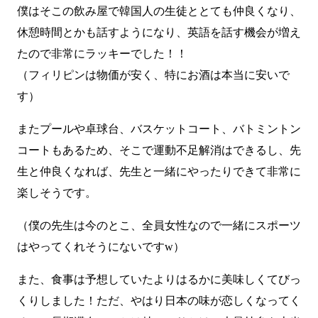
僕はそこの飲み屋で韓国人の生徒ととても仲良くなり、
休憩時間とかも話すようになり、英語を話す機会が増え
たので非常にラッキーでした！！
（フィリピンは物価が安く、特にお酒は本当に安いで
す）
またプールや卓球台、バスケットコート、バトミントン
コートもあるため、そこで運動不足解消はできるし、先
生と仲良くなれば、先生と一緒にやったりできて非常に
楽しそうです。
（僕の先生は今のとこ、全員女性なので一緒にスポーツ
はやってくれそうにないですw）
また、食事は予想していたよりはるかに美味しくてびっ
くりしました！ただ、やはり日本の味が恋しくなってく