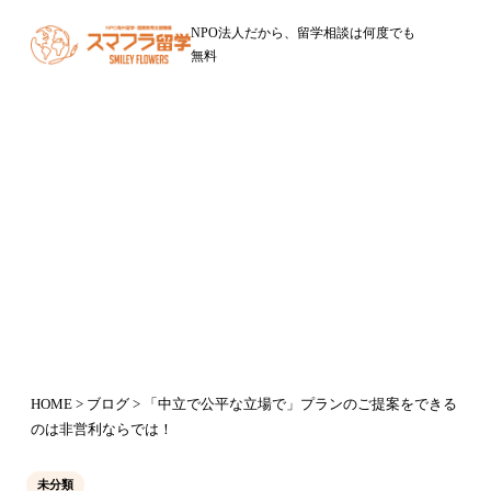
NPO法人だから、留学相談は何度でも
無料
ブログ
「中立で公平な立場で」プランのご
提案をできるのは非営利ならでは！
2015年6月20日
HOME
>
ブログ
> 「中立で公平な立場で」プランのご提案をできる
のは非営利ならでは！
未分類