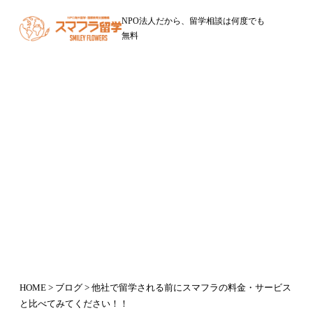
NPO法人だから、留学相談は何度でも
無料
ブログ
他社で留学される前にスマフラの料
金・サービスと比べてみてくださ
い！！
2015年5月14日
HOME
>
ブログ
> 他社で留学される前にスマフラの料金・サービス
と比べてみてください！！