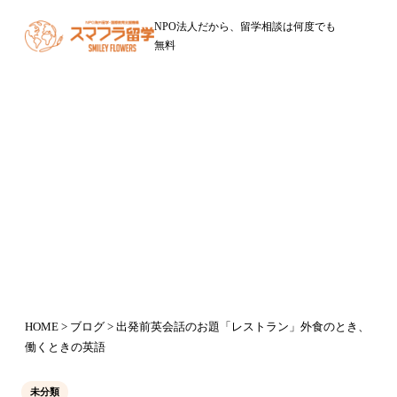
NPO法人だから、留学相談は何度でも
無料
ブログ
出発前英会話のお題「レストラン」
外食のとき、働くときの英語
2015年7月17日
HOME
>
ブログ
> 出発前英会話のお題「レストラン」外食のとき、
働くときの英語
未分類