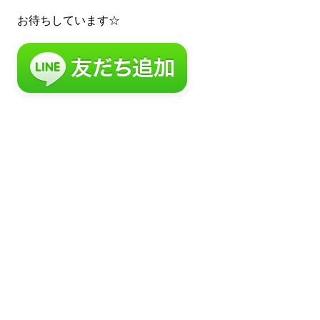
お待ちしています☆
まずは無料で相談してみません
か？
留学・ワーキングホリデーのことなら何でもお気軽にご相
談ください。
NPO法人だから、留学相談は何度でも無料。安心してご相