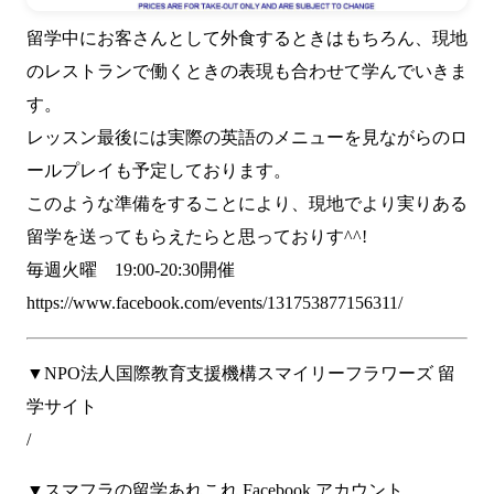
留学中にお客さんとして外食するときはもちろん、現地
のレストランで働くときの表現も合わせて学んでいきま
す。
レッスン最後には実際の英語のメニューを見ながらのロ
ールプレイも予定しております。
このような準備をすることにより、現地でより実りある
留学を送ってもらえたらと思っておりす^^!
毎週火曜 19:00-20:30開催
https://www.facebook.com/events/131753877156311/
▼NPO法人国際教育支援機構スマイリーフラワーズ 留
学サイト
/
▼スマフラの留学あれこれ Facebook アカウント