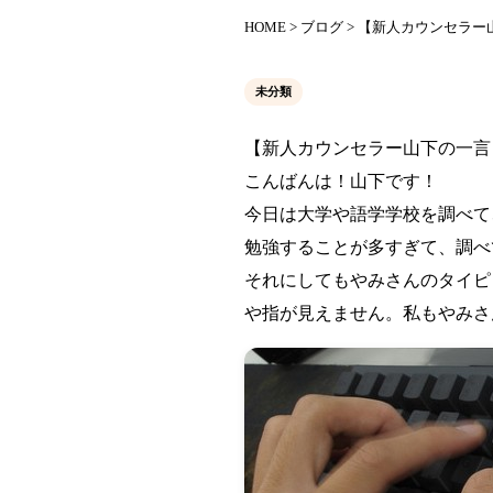
HOME
>
ブログ
> 【新人カウンセラ
未分類
【新人カウンセラー山下の一言
こんばんは！山下です！
今日は大学や語学学校を調べて
勉強することが多すぎて、調べ
それにしてもやみさんのタイピ
や指が見えません。私もやみさ