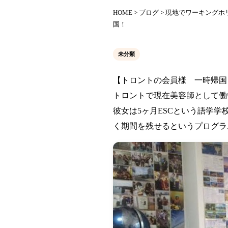
HOME
>
ブログ
> 現地でワーキング
国！
未分類
【トロントの会員様 一時帰国
トロントで現在美容師として働
彼女は5ヶ月ESCという語学
く期間を残せるというプログラ