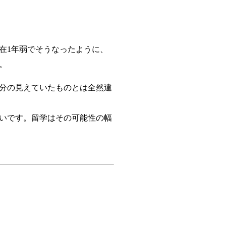
在1年弱でそうなったように、
。
自分の見えていたものとは全然違
いです。留学はその可能性の幅