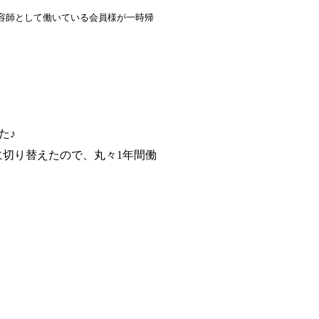
美容師として働いている会員様が一時帰
た♪
に切り替えたので、丸々1年間働