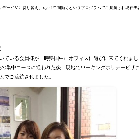
ホリデービザに切り替え、丸々1年間働くというプログラムでご渡航され現在
】
いている会員様が一時帰国中にオフィスに遊びに来てくれまし
学校の集中コースに通われた後、現地でワーキングホリデービザ
ムでご渡航されました。