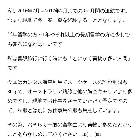
私は2016年7月～2017年2月までの8ヶ月間の渡航です。
つまり現地で冬、春、夏を経験することとなります。
半年留学の方～1年やそれ以上の長期留学の方に少しで
も参考になれば幸いです。
私は普段旅行に行く時にも「とにかく荷物が多い人間」
です。
今回はカンタス航空利用でスーツケースの許容制限も
30kgで、オーストラリア路線は他の航空キャリアより多
めですし、現地でお仕事をさせていただく予定ですの
で、私服とは別にお仕事用の服も用意しています。
その為、おそらく一般の留学生より荷物は多めだという
ことあらかじめご了承ください。m(_ _ )m