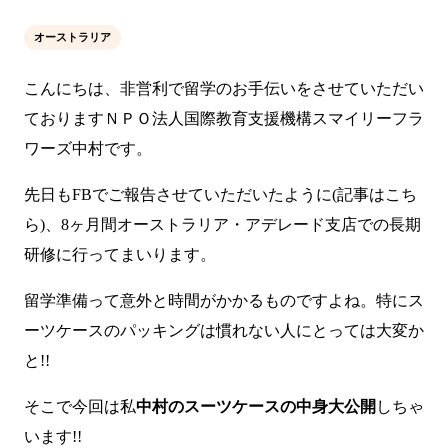
オーストラリア
こんにちは、非営利で留学のお手伝いをさせていただい
ておりますＮＰＯ法人国際教育支援機構スマイリーフラ
ワーズ中村です。
先日もFBでご報告させていただいたように(記事は
こち
ら
)、8ヶ月間オーストラリア・アデレード支店での長期
研修に行ってまいります。
留学準備って意外と時間がかかるものですよね。特にス
ーツケースのパッキングは慣れない人にとっては大変か
と!!
そこで今回は私
中村のスーツケースの中身大公開
しちゃ
います!!