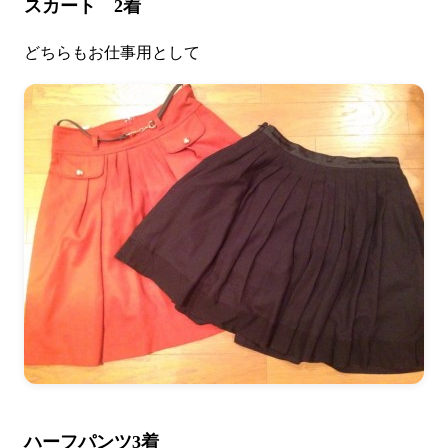
スカート 2着
どちらもお仕事用として
ハーフパンツ3着