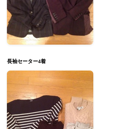
長袖セーター4着