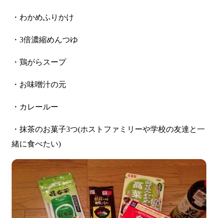
・わかめふりかけ
・3倍濃縮めんつゆ
・鶏がらスープ
・お味噌汁の元
・カレールー
・抹茶のお菓子3つ(ホストファミリーや学校の友達と一
緒に食べたい)