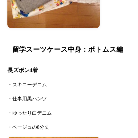
留学スーツケース中身：ボトムス編
長ズボン4着
・スキニーデニム
・仕事用黒パンツ
・ゆったり白デニム
・ベージュの8分丈