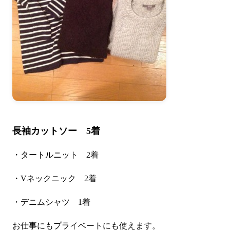
長袖カットソー 5着
・タートルニット 2着
・Vネックニック 2着
・デニムシャツ 1着
お仕事にもプライベートにも使えます。