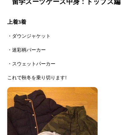
留学スーツケース中身：トップス編
上着3着
・ダウンジャケット
・迷彩柄パーカー
・スウェットパーカー
これで秋冬を乗り切ります!