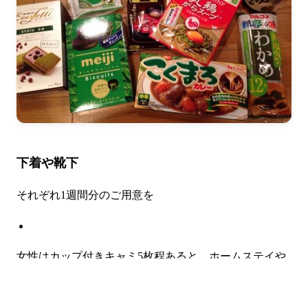
下着や靴下
それぞれ1週間分のご用意を
女性はカップ付きキャミ5枚程あると、ホームステイや
シェアハウスするときに安心^^
LINEで相談
オンライン予約