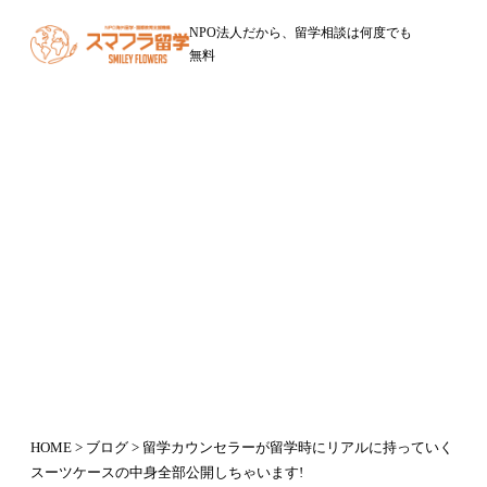
NPO法人だから、留学相談は何度でも
無料
ブログ
留学カウンセラーが留学時にリアル
に持っていくスーツケースの中身全
部公開しちゃいます!
2016年6月29日
HOME
>
ブログ
> 留学カウンセラーが留学時にリアルに持っていく
スーツケースの中身全部公開しちゃいます!