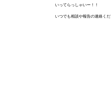
いってらっしゃいー！！
いつでも相談や報告の連絡くだ
留
N