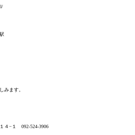
l/
駅
しみます。
 092-524-3906