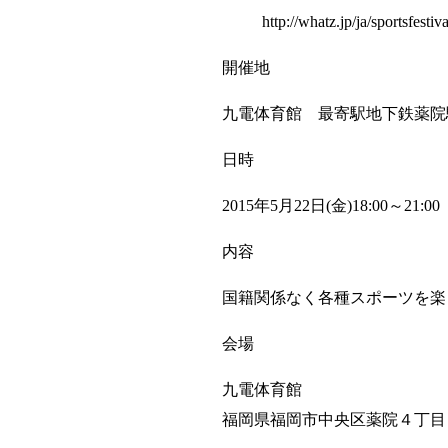
http://whatz.jp/ja/sportsfestiva
開催地
九電体育館 最寄駅地下鉄薬院
日時
2015年5月22日(金)18:00～21:00
内容
国籍関係なく各種スポーツを楽
会場
九電体育館
福岡県福岡市中央区薬院４丁目１４−１