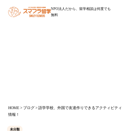
NPO法人だから、留学相談は何度でも
無料
ブログ
語学学校、外国で友達作りできるア
クティビティ情報！
2015年6月15日
HOME
>
ブログ
> 語学学校、外国で友達作りできるアクティビティ
情報！
未分類