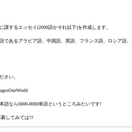
課するエッセイ(2000語かそれ以下)を作成します。
語であるアラビア語、中国語、英語、フランス語、ロシア語、
ださい。
uagesOneWorld
語なら6000-8000単語というところみたいです!
募してみては??