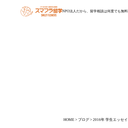
NPO法人だから、留学相談は何度でも無料
HOME
スマフラ留学とは
休学留学
ワー
2016年 学生エッ
HOME
>
ブログ
> 2016年 学生エッ