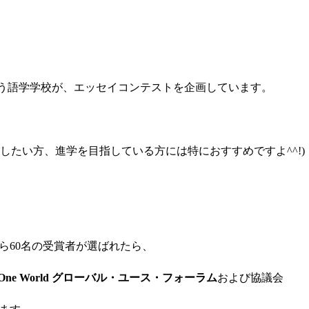
いう語学学校が、エッセイコンテストを企画しています。
強したい方、進学を目指している方には特におすすめですよ^^!)
ら60名の受賞者が選ばれたら、
ges, One World グローバル・ユース・フォーラム
および協議会