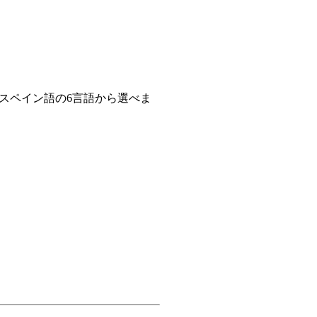
スペイン語の6言語から選べま