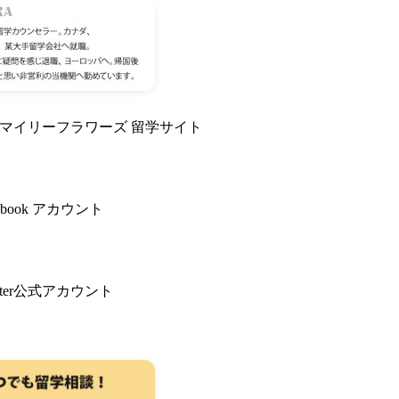
スマイリーフラワーズ 留学サイト
book アカウント
ter公式アカウント