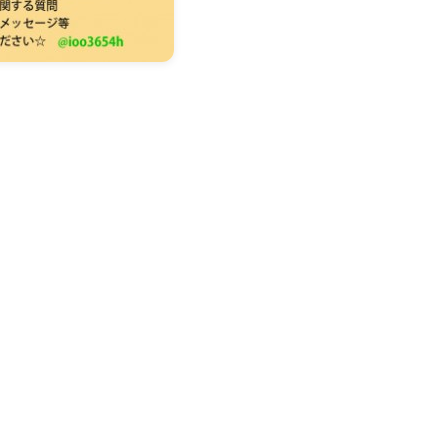
まずは無料で相談してみませんか？
学・ワーキングホリデーのことなら何でもお気軽にご相談くださ
PO法人だから、留学相談は何度でも無料。安心してご相談くださ
LINEで無料相談
オンライン相談を予約