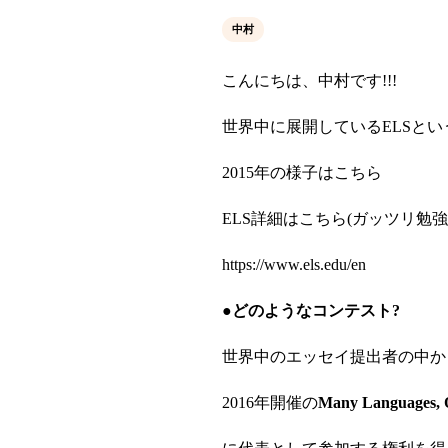
中村
こんにちは、中村です!!!
世界中に展開しているELSと
2015年の様子はこちら
ELS詳細はこちら(ガッツリ勉
https://www.els.edu/en
●どのようなコンテスト?
世界中のエッセイ提出者の中か
2016年開催の
Many Langua