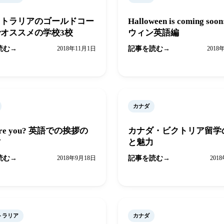
ストラリアのゴールドコー
Halloween is coming soo
オススメの学校3校
ウィン英語編
読む
2018年11月1日
記事を読む
2018
カナダ
are you? 英語での挨拶の
カナダ・ビクトリア留学
方
と魅力
読む
2018年9月18日
記事を読む
201
トラリア
カナダ