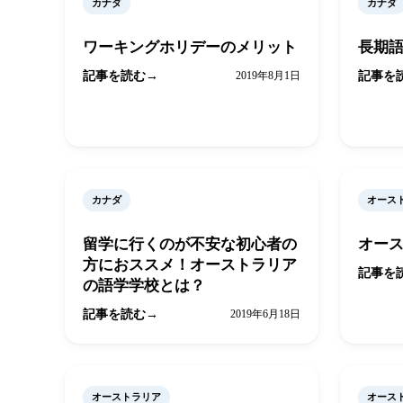
カナダ
カナダ
ワーキングホリデーのメリット
長期
記事を読む
2019年8月1日
記事を
カナダ
オース
留学に行くのが不安な初心者の
オー
方におススメ！オーストラリア
記事を
の語学学校とは？
記事を読む
2019年6月18日
オーストラリア
オース