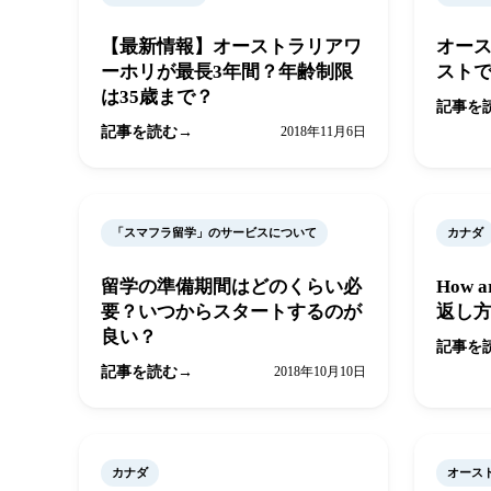
【最新情報】オーストラリアワ
オー
ーホリが最長3年間？年齢制限
ストで
は35歳まで？
記事を
記事を読む
2018年11月6日
「スマフラ留学」のサービスについて
カナダ
留学の準備期間はどのくらい必
How 
要？いつからスタートするのが
返し
良い？
記事を
記事を読む
2018年10月10日
カナダ
オース