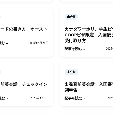
未分類
カードの書き方 オースト
カナダワーホリ、学生ビ
ア
COOPビザ限定 入国後
受け取り方
読む
2025年5月21日
記事を読む
202
未分類
直前英会話 チェックイン
出発直前英会話 入国審
関申告
読む
2025年3月6日
記事を読む
20