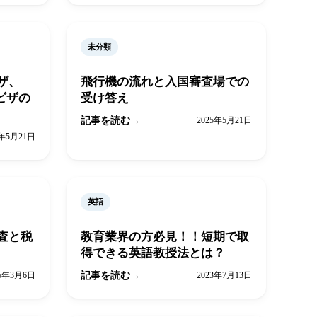
未分類
ザ、
飛行機の流れと入国審査場での
ビザの
受け答え
記事を読む
2025年5月21日
5年5月21日
英語
査と税
教育業界の方必見！！短期で取
得できる英語教授法とは？
25年3月6日
記事を読む
2023年7月13日