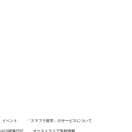
LINEで相談
イベント
「スマフラ留学」のサービスについて
AUS研修日記
オーストラリア学校情報