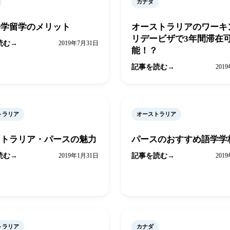
カナダ
語学留学のメリット
オーストラリアのワーキ
リデービザで3年間滞在
読む
2019年7月31日
能！？
記事を読む
201
トラリア
オーストラリア
ストラリア・パースの魅力
パースのおすすめ語学学
読む
2019年1月31日
記事を読む
201
トラリア
カナダ