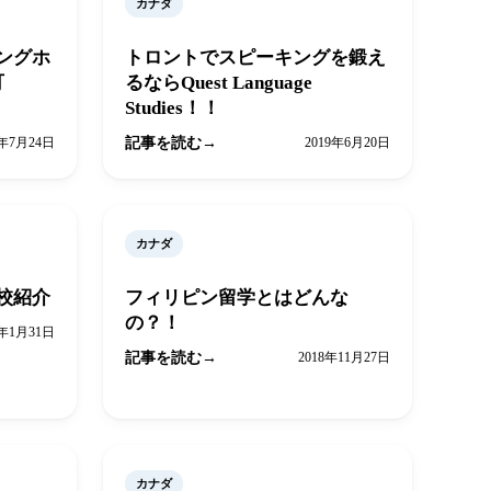
カナダ
ングホ
トロントでスピーキングを鍛え
可
るならQuest Language
Studies！！
9年7月24日
記事を読む
2019年6月20日
カナダ
校紹介
フィリピン留学とはどんな
の？！
9年1月31日
記事を読む
2018年11月27日
カナダ