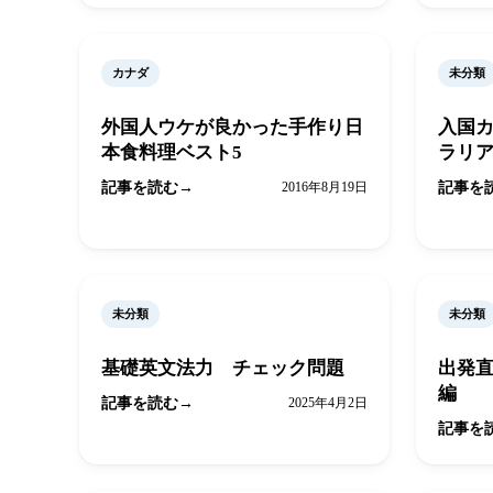
カナダ
未分類
外国人ウケが良かった手作り日
入国
本食料理ベスト5
ラリ
記事を読む
2016年8月19日
記事を
未分類
未分類
基礎英文法力 チェック問題
出発
編
記事を読む
2025年4月2日
記事を