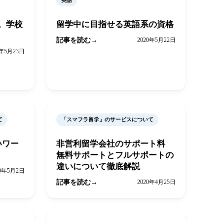
英語
。学校
留学中に目指せる英語系の資格
記事を読む
2020年5月22日
0年5月23日
て
「スマフラ留学」のサービスについて
いワー
非営利留学会社のサポート料
無料サポートとフルサポートの
違いについて徹底解説
20年5月2日
記事を読む
2020年4月25日