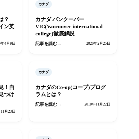
カナダ
とは？
カナダ バンクーバー
イン英
VIC(Vancouver international
college)徹底解説
20年4月9日
記事を読む
2020年2月25日
カナダ
見！自
カナダのCo-op(コープ)プログ
見つけ
ラムとは？
記事を読む
2019年11月22日
年11月23日