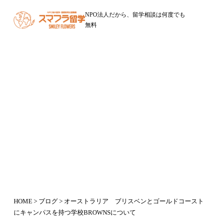
NPO法人だから、留学相談は何度でも
無料
ブログ
オーストラリア ブリスベンとゴー
ルドコーストにキャンパスを持つ学
校BROWNSについて
2018年7月6日
HOME
>
ブログ
> オーストラリア ブリスベンとゴールドコースト
にキャンパスを持つ学校BROWNSについて