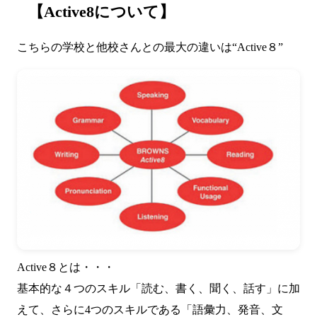
【Active8について】
こちらの学校と他校さんとの最大の違いは“Active８”
Active８とは・・・
基本的な４つのスキル「読む、書く、聞く、話す」に加
えて、さらに4つのスキルである「語彙力、発音、文