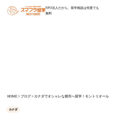
NPO法人だから、留学相談は何度でも
無料
ブログ
カナダでオシャレな都市へ留学！モ
ントリオール
2017年10月26日
HOME
>
ブログ
> カナダでオシャレな都市へ留学！モントリオール
カナダ