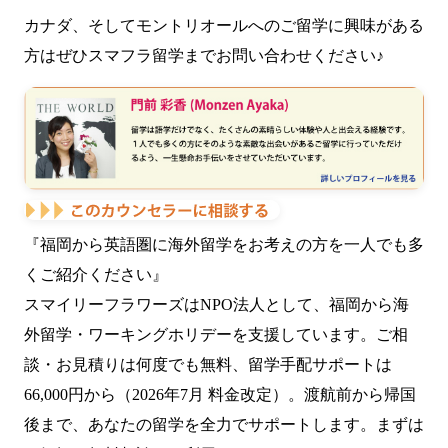
カナダ、そしてモントリオールへのご留学に興味がある
方はぜひスマフラ留学までお問い合わせください♪
『福岡から英語圏に海外留学をお考えの方を一人でも多
くご紹介ください』
スマイリーフラワーズはNPO法人として、福岡から海
外留学・ワーキングホリデーを支援しています。ご相
談・お見積りは何度でも無料、留学手配サポートは
66,000円から（2026年7月 料金改定）。渡航前から帰国
後まで、あなたの留学を全力でサポートします。まずは