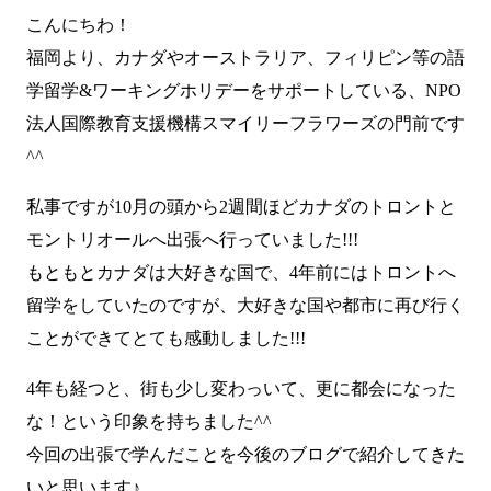
こんにちわ！
福岡より、カナダやオーストラリア、フィリピン等の語
学留学&ワーキングホリデーをサポートしている、NPO
法人国際教育支援機構スマイリーフラワーズの門前です
^^
私事ですが10月の頭から2週間ほどカナダのトロントと
モントリオールへ出張へ行っていました!!!
もともとカナダは大好きな国で、4年前にはトロントへ
留学をしていたのですが、大好きな国や都市に再び行く
ことができてとても感動しました!!!
4年も経つと、街も少し変わっいて、更に都会になった
な！という印象を持ちました^^
今回の出張で学んだことを今後のブログで紹介してきた
いと思います♪