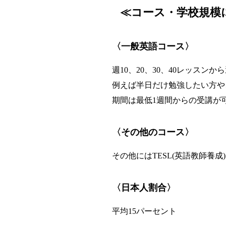
≪コース・学校規模
〈一般英語コース〉
週10、20、30、40レッスンか
例えば半日だけ勉強したい方や
期間は最低1週間からの受講が
〈その他のコース〉
その他にはTESL(英語教師養成
〈日本人割合〉
平均15パーセント