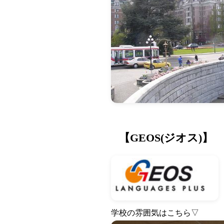
【GEOS(ジオス)】
学校の雰囲気はこちら▽