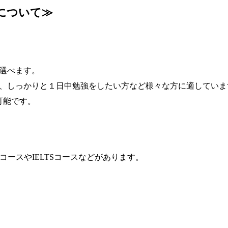
について≫
ら選べます。
、しっかりと１日中勉強をしたい方など様々な方に適していま
可能です。
)コースやIELTSコースなどがあります。