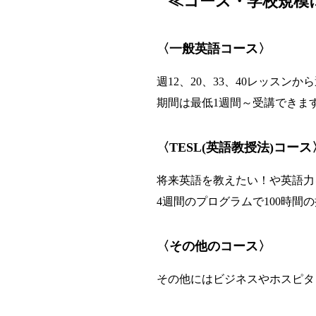
≪コース・学校規模
〈一般英語コース〉
週12、20、33、40レッスンか
期間は最低1週間～受講できま
〈TESL(英語教授法)コース
将来英語を教えたい！や英語力
4週間のプログラムで100時間
〈その他のコース〉
その他にはビジネスやホスピタ