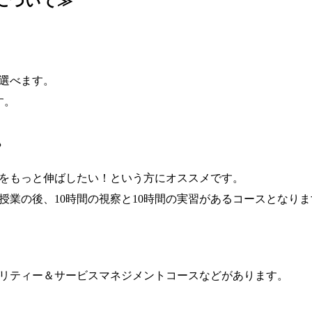
について≫
ら選べます。
す。
〉
をもっと伸ばしたい！という方にオススメです。
の授業の後、10時間の視察と10時間の実習があるコースとなり
リティー＆サービスマネジメントコースなどがあります。