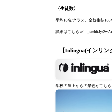
〈生徒数〉
平均10名/クラス、全校生徒10
詳細はこちら≫
https://bit.ly/2
【Inlingua(インリ
学校の屋上からの景色がこちら