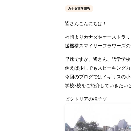
カナダ留学情報
皆さんこんにちは！
福岡よりカナダやオーストラリ
援機構スマイリーフラワーズの
早速ですが、皆さん、語学学校
例えば少しでもスピーキング力
今回のブログではイギリスの小
学校3校をご紹介していきたいと
ビクトリアの様子▽