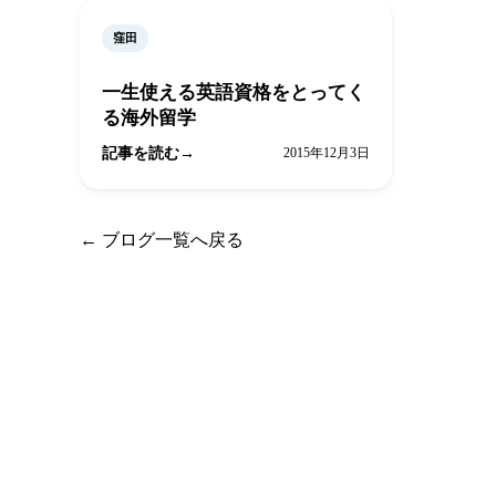
窪田
一生使える英語資格をとってく
る海外留学
記事を読む
2015年12月3日
← ブログ一覧へ戻る
留