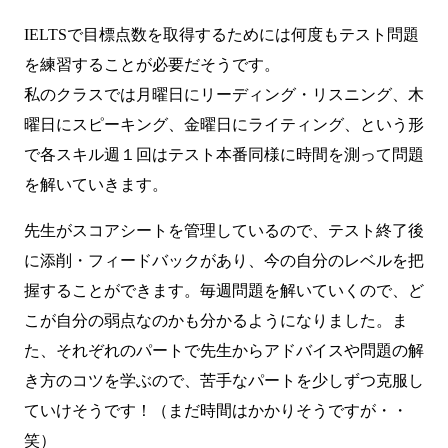
IELTSで目標点数を取得するためには何度もテスト問題
を練習することが必要だそうです。
私のクラスでは月曜日にリーディング・リスニング、木
曜日にスピーキング、金曜日にライティング、という形
で各スキル週１回はテスト本番同様に時間を測って問題
を解いていきます。
先生がスコアシートを管理しているので、テスト終了後
に添削・フィードバックがあり、今の自分のレベルを把
握することができます。毎週問題を解いていくので、ど
こが自分の弱点なのかも分かるようになりました。ま
た、それぞれのパートで先生からアドバイスや問題の解
き方のコツを学ぶので、苦手なパートを少しずつ克服し
ていけそうです！（まだ時間はかかりそうですが・・
笑）