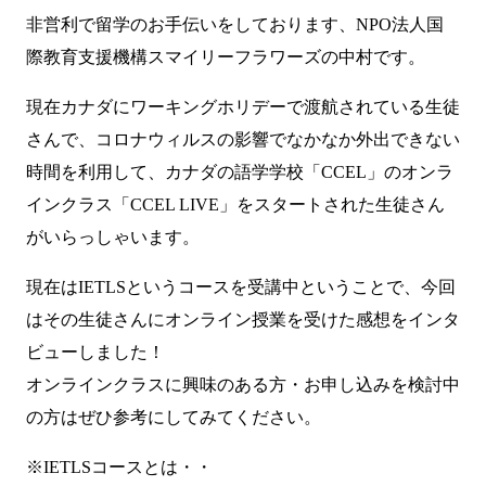
非営利で留学のお手伝いをしております、NPO法人国
際教育支援機構スマイリーフラワーズの中村です。
現在カナダにワーキングホリデーで渡航されている生徒
さんで、コロナウィルスの影響でなかなか外出できない
時間を利用して、カナダの語学学校「CCEL」のオンラ
インクラス「CCEL LIVE」をスタートされた生徒さん
がいらっしゃいます。
現在はIETLSというコースを受講中ということで、今回
はその生徒さんにオンライン授業を受けた感想をインタ
ビューしました！
オンラインクラスに興味のある方・お申し込みを検討中
の方はぜひ参考にしてみてください。
※IETLSコースとは・・