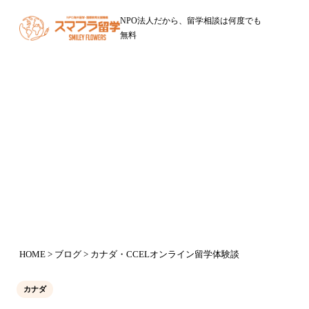
NPO法人だから、留学相談は何度でも
無料
ブログ
カナダ・CCELオンライン留学体験
談
2020年6月2日
HOME
>
ブログ
> カナダ・CCELオンライン留学体験談
カナダ