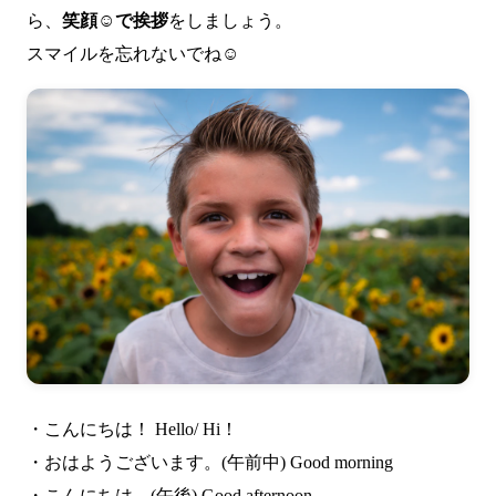
ら、
笑顔☺で挨拶
をしましょう。
スマイルを忘れないでね☺
・こんにちは！ Hello/ Hi！
・おはようございます。(午前中) Good morning
・こんにちは。(午後) Good afternoon