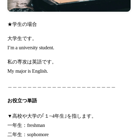
★学生の場合
大学生です。
I’m a university student.
私の専攻は英語です。
My major is English.
＿＿＿＿＿＿＿＿＿＿＿＿＿＿＿＿＿＿＿＿＿＿
お役立つ単語
▼高校や大学の｢１~4年生｣を指します。
一年生：freshman
二年生：sophomore