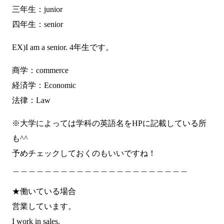
三年生：junior
四年生：senior
EX)I am a senior. 4年生です。
商学：commerce
経済学：Economic
法律：Law
※大学によっては学科の英語名をHPに記載している所
も^^
予めチェックしておくのもいいですね！
＿＿＿＿＿＿＿＿＿＿＿＿＿＿＿＿＿＿＿＿＿＿
★働いている場合
営業しています。
I work in sales.