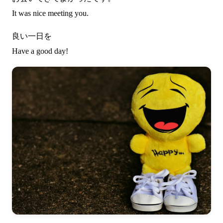
It was nice meeting you.
良い一日を
Have a good day!