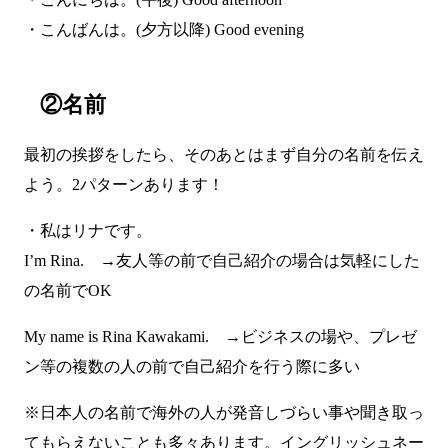
・こんばんは。(夕方以降) Good evening
②名前
最初の挨拶をしたら、そのあとはまず自分の名前を伝え
よう。2パターンあります！
・私はリナです。
I’m Rina. →友人等の前で自己紹介の場合は気軽にした
の名前でOK
My name is Rina Kawakami. →ビジネスの場や、プレゼ
ン等の複数の人の前で自己紹介を行う際に多い
※日本人の名前で海外の人が発音しづらい事や聞き取っ
てもらえないことも多々あります。イングリッシュネー