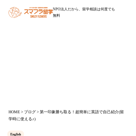
NPO法人だから、留学相談は何度でも
無料
ブログ
第一印象勝ち取る！超簡単に英語で
自己紹介(留学時に使える♪)
2020年11月10日
HOME
>
ブログ
> 第一印象勝ち取る！超簡単に英語で自己紹介(留
学時に使える♪)
English