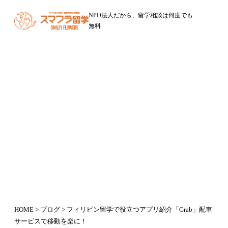
NPO法人だから、留学相談は何度でも
無料
ブログ
フィリピン留学で役立つアプリ紹介
「Grab」配車サービスで移動を楽
に！
2017年5月20日
HOME
>
ブログ
> フィリピン留学で役立つアプリ紹介「Grab」配車
サービスで移動を楽に！