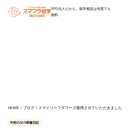
NPO法人だから、留学相談は何度でも
無料
ブログ
スマイリーフラワーズ復帰させてい
ただきました
2017年4月4日
HOME
>
ブログ
> スマイリーフラワーズ復帰させていただきました
中村のAUS研修日記