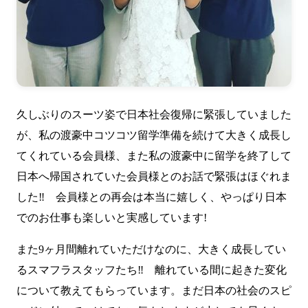
久しぶりのスーツ姿で日本社会復帰に緊張していました
が、私の渡豪中コツコツ留学準備を続けて大きく成長し
てくれている会員様、また私の渡豪中に留学を終了して
日本へ帰国されていた会員様とのお話で緊張はほぐれま
した‼ 会員様との再会は本当に嬉しく、やっぱり日本
でのお仕事も楽しいと実感しています!
また9ヶ月間離れていただけなのに、大きく成長してい
るスマフラスタッフたち‼ 離れている間に起きた変化
について教えてもらっています。まだ日本の社会のスピ