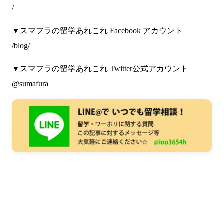
/
▼スマフラの留学あれこれ Facebook アカウント
/blog/
▼スマフラの留学あれこれ Twitter公式アカウント
@sumafura