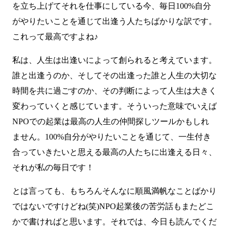
を立ち上げてそれを仕事にしている今、毎日100%自分
がやりたいことを通じて出逢う人たちばかりな訳です。
これって最高ですよね♪
私は、人生は出逢いによって創られると考えています。
誰と出逢うのか、そしてその出逢った誰と人生の大切な
時間を共に過ごすのか、その判断によって人生は大きく
変わっていくと感じています。そういった意味でいえば
NPOでの起業は最高の人生の仲間探しツールかもしれ
ません。100%自分がやりたいことを通じて、一生付き
合っていきたいと思える最高の人たちに出逢える日々、
それが私の毎日です！
とは言っても、もちろんそんなに順風満帆なことばかり
ではないですけどね(笑)NPO起業後の苦労話もまたどこ
かで書ければと思います。それでは、今日も読んでくだ