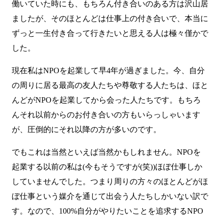
働いていた時にも、もちろん付き合いのある方は沢山居
ましたが、そのほとんどは仕事上の付き合いで、本当に
ずっと一生付き合って行きたいと思える人は極々僅かで
した。
現在私はNPOを起業して早4年が過ぎました。今、自分
の周りに居る最高の友人たちや尊敬する人たちは、ほと
んどがNPOを起業してから会った人たちです。もちろ
んそれ以前からのお付き合いの方もいらっしゃいます
が、圧倒的にそれ以降の方が多いのです。
でもこれは当然といえば当然かもしれません。NPOを
起業する以前の私は(今もそうですが(笑))ほぼ仕事しか
していませんでした。つまり周りの方々のほとんどがほ
ぼ仕事という媒介を通じて出会う人たちしかいない訳で
す。なので、100%自分がやりたいことを追求するNPO