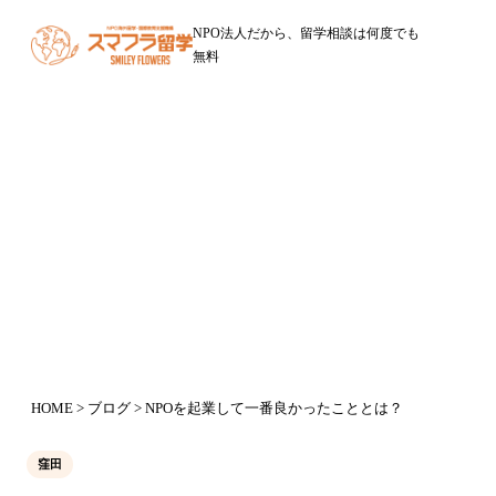
NPO法人だから、留学相談は何度でも
無料
ブログ
NPOを起業して一番良かったことと
は？
2015年12月7日
HOME
>
ブログ
> NPOを起業して一番良かったこととは？
窪田