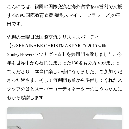
こんにちは、福岡の国際交流と海外留学を非営利で支援
するNPO国際教育支援機構(スマイリーフラワーズ)の窪
田です。
先週の土曜日は国際交流クリスマスパーティ
【☆SEKAINABE CHRISTMAS PARTY 2015 with
SmileyFlowers〜ツナグ〜☆】を共同開催致しました。今
年も世界中から福岡に集まった130名もの方々が集まっ
てくださり、本当に楽しい会になりました。ご参加くだ
さった皆さま、そして何週間も前から準備してくれたス
タッフの皆とスーパーコーディネーターのこうちゃんに
心から感謝します！