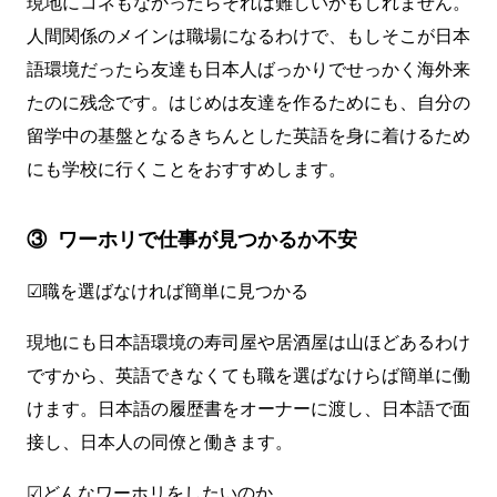
現地にコネもなかったらそれは難しいかもしれません。
人間関係のメインは職場になるわけで、もしそこが日本
語環境だったら友達も日本人ばっかりでせっかく海外来
たのに残念です。はじめは友達を作るためにも、自分の
留学中の基盤となるきちんとした英語を身に着けるため
にも学校に行くことをおすすめします。
③ ワーホリで仕事が見つかるか不安
☑職を選ばなければ簡単に見つかる
現地にも日本語環境の寿司屋や居酒屋は山ほどあるわけ
ですから、英語できなくても職を選ばなけらば簡単に働
けます。日本語の履歴書をオーナーに渡し、日本語で面
接し、日本人の同僚と働きます。
☑どんなワーホリをしたいのか