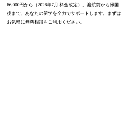
66,000円から（2026年7月 料金改定）。渡航前から帰国
後まで、あなたの留学を全力でサポートします。まずは
お気軽に無料相談をご利用ください。
まずは無料で相談してみません
か？
留学・ワーキングホリデーのことなら何でもお気軽にご相
談ください。
NPO法人だから、留学相談は何度でも無料。安心してご相
談ください。