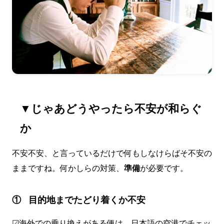
▼じゃあどうやったら不安が和らぐ
か
不安不安、と言っているだけで何もしなけらばそ不安の
ままですね。何かしらの対策、
準備
が必要です。
① 目的地までたどり着くか不安
☑海外での乗り換えがある便は、日本語の空港でチェッ