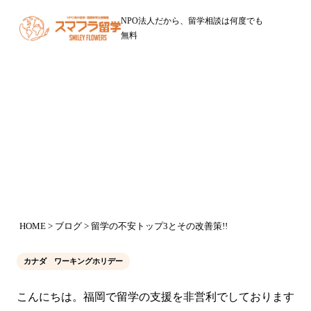
NPO法人だから、留学相談は何度でも
無料
ブログ
留学の不安トップ3とその改善策!!
2016年7月15日
HOME
>
ブログ
> 留学の不安トップ3とその改善策!!
カナダ ワーキングホリデー
こんにちは。福岡で留学の支援を非営利でしております