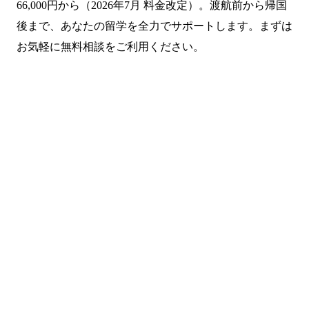
66,000円から（2026年7月 料金改定）。渡航前から帰国
後まで、あなたの留学を全力でサポートします。まずは
お気軽に無料相談をご利用ください。
まずは無料で相談してみません
か？
留学・ワーキングホリデーのことなら何でもお気軽にご相
談ください。
NPO法人だから、留学相談は何度でも無料。安心してご相
談ください。