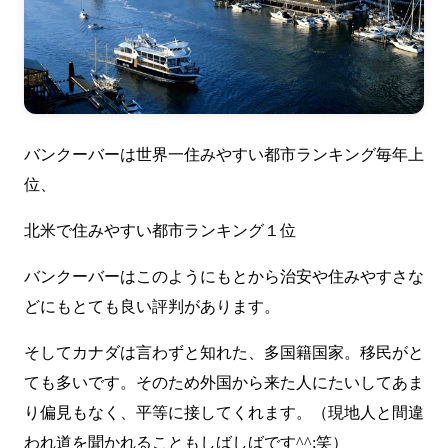
バンクーバーは世界一住みやすい都市ランキング毎年上
位、
北米で住みやすい都市ランキング１位
バンクーバーはこのようにもとから治安や住みやすさな
どにもとても良い評判があります。
そしてカナダは言わずと知れた、多国籍国家。移民がと
ても多いです。そのため外国から来た人にたいしてあま
り偏見もなく、平等に接してくれます。（現地人と間違
われ道を聞かれることもしばしばです^^;笑）