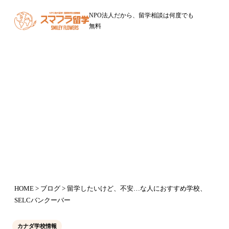
NPO法人だから、留学相談は何度でも
無料
ブログ
留学したいけど、不安…な人におす
すめ学校、SELCバンクーバー
2016年8月27日
HOME
>
ブログ
> 留学したいけど、不安…な人におすすめ学校、
SELCバンクーバー
カナダ学校情報