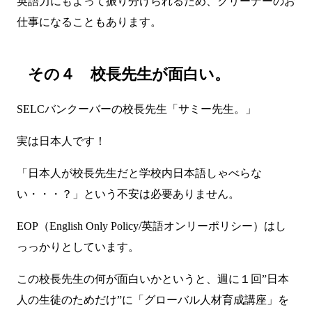
英語力にもよって振り分けられるため、クリーナーのお
仕事になることもあります。
その４ 校長先生が面白い。
SELCバンクーバーの校長先生「サミー先生。」
実は日本人です！
「日本人が校長先生だと学校内日本語しゃべらな
い・・・？」という不安は必要ありません。
EOP（English Only Policy/英語オンリーポリシー）はし
っっかりとしています。
この校長先生の何が面白いかというと、週に１回”日本
人の生徒のためだけ”に「グローバル人材育成講座」を