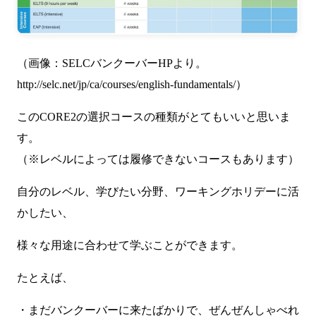
（画像：SELCバンクーバーHPより。
http://selc.net/jp/ca/courses/english-fundamentals/
）
このCORE2の選択コースの種類がとてもいいと思いま
す。
（※レベルによっては履修できないコースもあります）
自分のレベル、学びたい分野、ワーキングホリデーに活
かしたい、
様々な用途に合わせて学ぶことができます。
たとえば、
・まだバンクーバーに来たばかりで、ぜんぜんしゃべれ