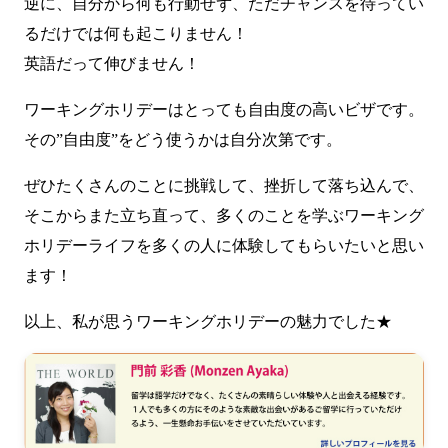
逆に、自分から何も行動せず、ただチャンスを待ってい
るだけでは何も起こりません！
英語だって伸びません！
ワーキングホリデーはとっても自由度の高いビザです。
その”自由度”をどう使うかは自分次第です。
ぜひたくさんのことに挑戦して、挫折して落ち込んで、
そこからまた立ち直って、多くのことを学ぶワーキング
ホリデーライフを多くの人に体験してもらいたいと思い
ます！
以上、私が思うワーキングホリデーの魅力でした★