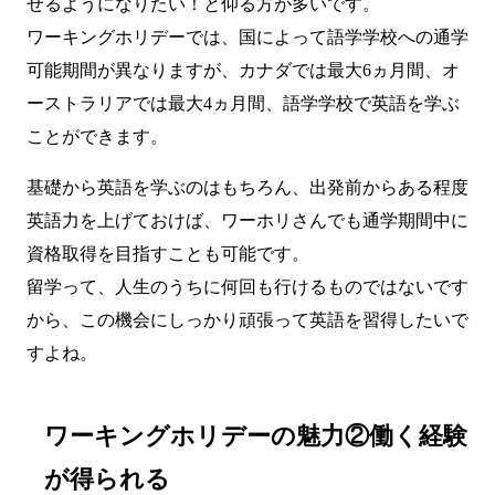
せるようになりたい！と仰る方が多いです。
ワーキングホリデーでは、国によって語学学校への通学
可能期間が異なりますが、カナダでは最大6ヵ月間、オ
ーストラリアでは最大4ヵ月間、語学学校で英語を学ぶ
ことができます。
基礎から英語を学ぶのはもちろん、出発前からある程度
英語力を上げておけば、ワーホリさんでも通学期間中に
資格取得を目指すことも可能です。
留学って、人生のうちに何回も行けるものではないです
から、この機会にしっかり頑張って英語を習得したいで
すよね。
ワーキングホリデーの魅力②働く経験
が得られる