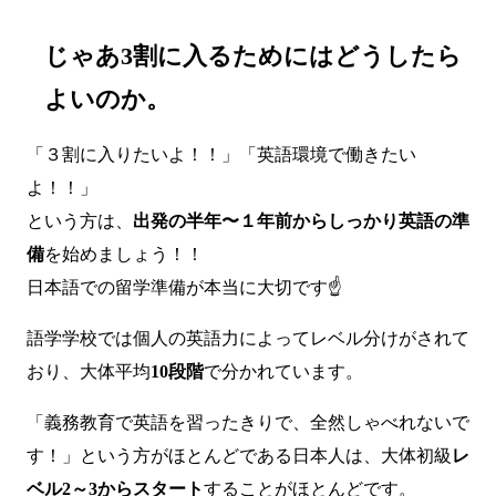
じゃあ3割に入るためにはどうしたら
よいのか。
「３割に入りたいよ！！」「英語環境で働きたい
よ！！」
という方は、
出発の半年〜１年前からしっかり英語の準
備
を始めましょう！！
日本語での留学準備が本当に大切です☝️
語学学校では個人の英語力によってレベル分けがされて
おり、大体平均
10段階
で分かれています。
「義務教育で英語を習ったきりで、全然しゃべれないで
す！」という方がほとんどである日本人は、大体初級
レ
ベル2～3からスタート
することがほとんどです。