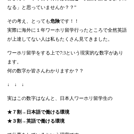
なる」と思っていませんか？？”
その考え、とっても
危険
です！！
実際に海外に１年ワーホリ留学行ったところで全然英語
が上達してない人は私もたくさん見てきました。
ワーホリ留学をする上で7:3という現実的な数字があり
ます。
何の数字か皆さんわかりますか？？
↓ ↓ ↓
実はこの数字はなんと、日本人ワーホリ留学生の
★７割→日本語で働ける環境
★３割→英語で働ける環境