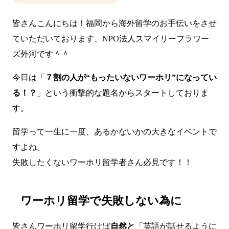
皆さんこんにちは！福岡から海外留学のお手伝いをさせ
ていただいております、NPO法人スマイリーフラワー
ズ外河です＾＾
今日は「
７割の人が“もったいないワーホリ”になってい
る！？
」という衝撃的な題名からスタートしておりま
す。
留学って一生に一度、あるかないかの大きなイベントで
すよね。
失敗したくないワーホリ留学者さん必見です！！
ワーホリ留学で失敗しない為に
皆さんワーホリ留学行けば
自然と
「英語が話せるように