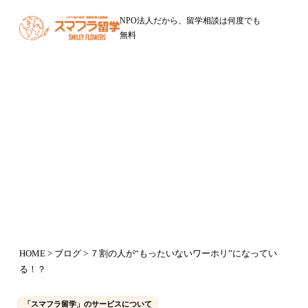
NPO法人だから、留学相談は何度でも
無料
ブログ
７割の人が“もったいないワーホ
リ”になっている！？
2020年5月2日
HOME
>
ブログ
> ７割の人が“もったいないワーホリ”になってい
る！？
「スマフラ留学」のサービスについて