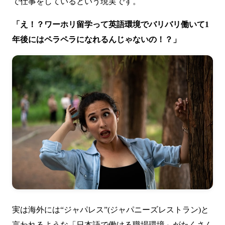
で仕事をしているという現実です。
「え！？ワーホリ留学って英語環境でバリバリ働いて1
年後にはペラペラになれるんじゃないの！？」
実は海外には“ジャパレス”(ジャパニーズレストラン)と
言われるような「日本語で働ける職場環境」がたくさん