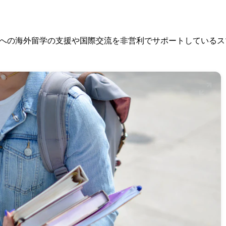
への海外留学の支援や国際交流を非営利でサポートしているス