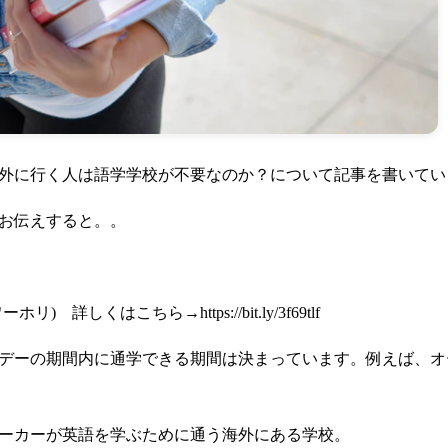
外に行く人は語学学校が不要なのか？について記事を書いてい
お伝えすると。。
ワーホリ) 詳しくはこちら→
https://bit.ly/3f69tlf
デーの期間内に通学できる期間は決まっています。例えば、オ
ーカーが英語を学ぶために通う海外にある学校。