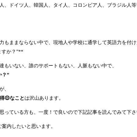
人、ドイツ人、韓国人、タイ人、コロンビア人、ブラジル人等
力もままならない中で、現地人や学校に通学して英語力を付け
すか？”**
達もいない、誰のサポートもない、人脈もない中で、
？”
が、
得😌なこと
は沢山あります。
思っている方も、一度！で良いので下記記事を読んでみて下さい
ご案内したいと思います。