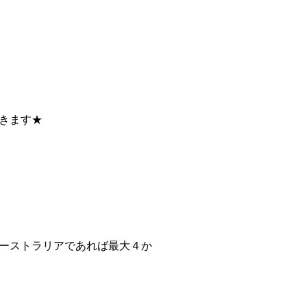
きます★
ーストラリアであれば最大４か