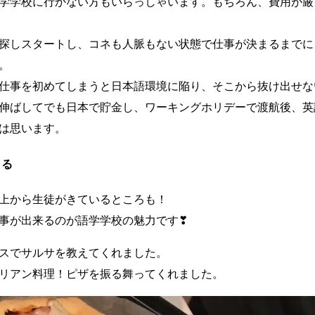
学学校に行かない方もいらっしゃいます。もちろん、費用が厳
探しスタートし、コネも人脈もない状態で仕事が決まるまでに
。
仕事を初めてしまうと日本語環境に陥り、そこから抜け出せな
伸ばしてでも日本で貯金し、ワーキングホリデーで渡航後、英
は思います。
きる
以上から生徒がきているところも！
事が出来るのが語学学校の魅力です❣
スでサルサを教えてくれました。
リアン料理！ピザを振る舞ってくれました。