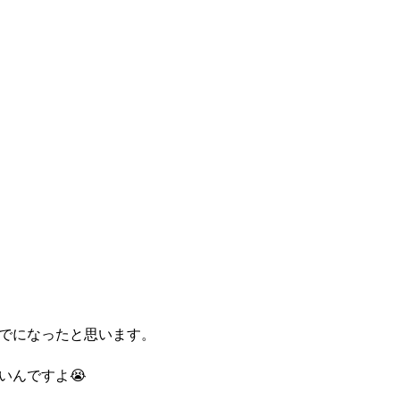
でになったと思います。
いんですよ😭