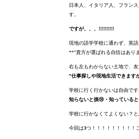
日本人、イタリア人、フランス
す。
ですが、、、!!!!!!!!!!
現地の語学学校に通わず、英語
**”貴方が選ばれる自信はありま
右も左もわからない土地で、友
”仕事探しや現地生活できますか
学校に行く行かないは自由です
知らないと損😢・知っていると
学校に行かなくてよくない？と
今回は
3
つ！！！！！！！！！