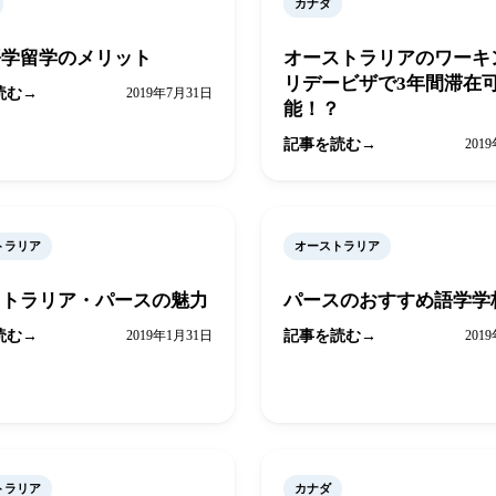
カナダ
語学留学のメリット
オーストラリアのワーキ
リデービザで3年間滞在
読む
2019年7月31日
能！？
記事を読む
201
トラリア
オーストラリア
ストラリア・パースの魅力
パースのおすすめ語学学
読む
2019年1月31日
記事を読む
201
トラリア
カナダ