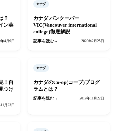
カナダ
とは？
カナダ バンクーバー
イン英
VIC(Vancouver international
college)徹底解説
20年4月9日
記事を読む
2020年2月25日
カナダ
見！自
カナダのCo-op(コープ)プログ
見つけ
ラムとは？
記事を読む
2019年11月22日
年11月23日