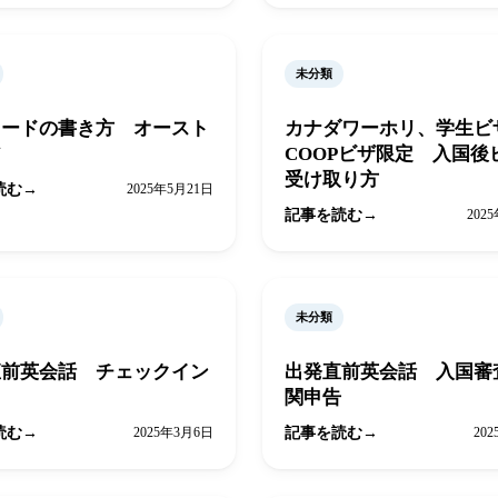
未分類
カードの書き方 オースト
カナダワーホリ、学生ビ
ア
COOPビザ限定 入国後
受け取り方
読む
2025年5月21日
記事を読む
202
未分類
直前英会話 チェックイン
出発直前英会話 入国審
関申告
読む
2025年3月6日
記事を読む
20