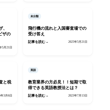
未分類
ザ、
飛行機の流れと入国審査場での
ビザの
受け答え
記事を読む
2025年5月21日
5年5月21日
英語
査と税
教育業界の方必見！！短期で取
得できる英語教授法とは？
25年3月6日
記事を読む
2023年7月13日