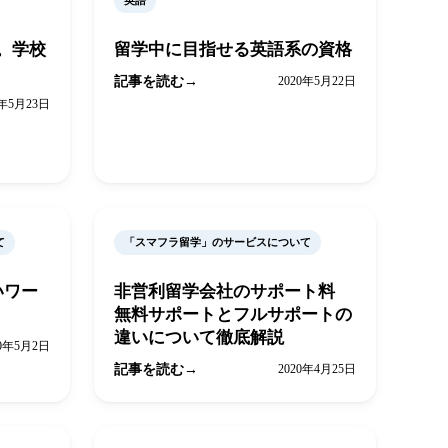
英語
。学校
留学中に目指せる英語系の資格
記事を読む
2020年5月22日
0年5月23日
て
「スマフラ留学」のサービスについて
いワー
非営利留学会社のサポート料
無料サポートとフルサポートの
違いについて徹底解説
20年5月2日
記事を読む
2020年4月25日