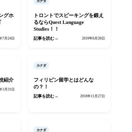
カナダ
ングホ
トロントでスピーキングを鍛え
可
るならQuest Language
Studies！！
9年7月24日
記事を読む
2019年6月20日
カナダ
校紹介
フィリピン留学とはどんな
の？！
9年1月31日
記事を読む
2018年11月27日
カナダ