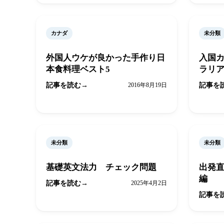
カナダ
未分類
外国人ウケが良かった手作り日
入国
本食料理ベスト5
ラリ
記事を読む
2016年8月19日
記事を
未分類
未分類
基礎英文法力 チェック問題
出発
編
記事を読む
2025年4月2日
記事を