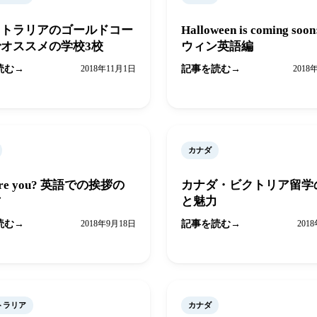
ストラリアのゴールドコー
Halloween is coming soo
オススメの学校3校
ウィン英語編
読む
2018年11月1日
記事を読む
2018
カナダ
are you? 英語での挨拶の
カナダ・ビクトリア留学
方
と魅力
読む
2018年9月18日
記事を読む
201
トラリア
カナダ