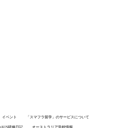
LINEで相談
イベント
「スマフラ留学」のサービスについて
AUS研修日記
オーストラリア学校情報