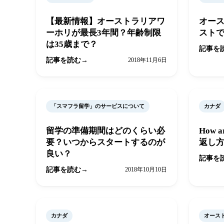
【最新情報】オーストラリアワ
オー
ーホリが最長3年間？年齢制限
ストで
は35歳まで？
記事を
記事を読む
2018年11月6日
「スマフラ留学」のサービスについて
カナダ
留学の準備期間はどのくらい必
How 
要？いつからスタートするのが
返し
良い？
記事を
記事を読む
2018年10月10日
カナダ
オース