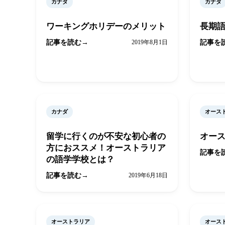
カナダ
カナダ
ワーキングホリデーのメリット
長期
記事を読む
2019年8月1日
記事を
カナダ
オース
留学に行くのが不安な初心者の
オー
方におススメ！オーストラリア
記事を
の語学学校とは？
記事を読む
2019年6月18日
オーストラリア
オース