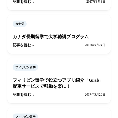
記事を読む
2017年8月3日
カナダ
カナダ長期留学で大学聴講プログラム
記事を読む
2017年5月24日
フィリピン留学
フィリピン留学で役立つアプリ紹介「Grab」
配車サービスで移動を楽に！
記事を読む
2017年5月20日
フィリピン留学