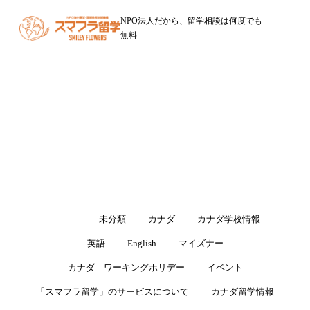
NPO法人だから、留学相談は何度でも
無料
ブログ
留学・ワーキングホリデーに役立つ情報をお届けします
すべて
未分類
カナダ
カナダ学校情報
英語
English
マイズナー
カナダ ワーキングホリデー
イベント
「スマフラ留学」のサービスについて
カナダ留学情報