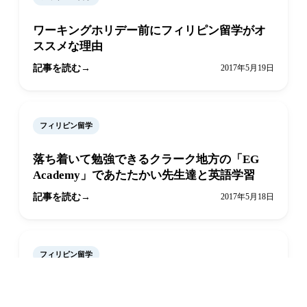
ワーキングホリデー前にフィリピン留学がオ
ススメな理由
記事を読む
2017年5月19日
フィリピン留学
落ち着いて勉強できるクラーク地方の「EG
Academy」であたたかい先生達と英語学習
記事を読む
2017年5月18日
フィリピン留学
LINEで相談
オンライン予約
とことんプロフェッショナル！厳しい環境で
しっかり学べる「English Fella」