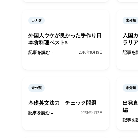
カナダ
未分類
外国人ウケが良かった手作り日
入国
本食料理ベスト5
ラリ
記事を読む
2016年8月19日
記事を
未分類
未分類
基礎英文法力 チェック問題
出発
編
記事を読む
2025年4月2日
記事を