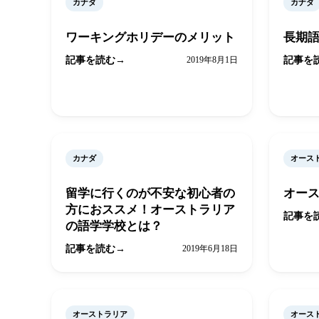
カナダ
カナダ
ワーキングホリデーのメリット
長期
記事を読む
2019年8月1日
記事を
カナダ
オース
留学に行くのが不安な初心者の
オー
方におススメ！オーストラリア
記事を
の語学学校とは？
記事を読む
2019年6月18日
オーストラリア
オース