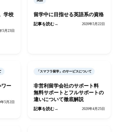
英語
。学校
留学中に目指せる英語系の資格
記事を読む
2020年5月22日
0年5月23日
て
「スマフラ留学」のサービスについて
いワー
非営利留学会社のサポート料
無料サポートとフルサポートの
違いについて徹底解説
20年5月2日
記事を読む
2020年4月25日