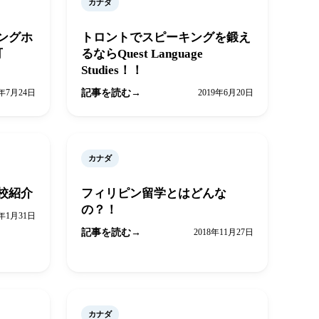
カナダ
ングホ
トロントでスピーキングを鍛え
可
るならQuest Language
Studies！！
9年7月24日
記事を読む
2019年6月20日
カナダ
校紹介
フィリピン留学とはどんな
の？！
9年1月31日
記事を読む
2018年11月27日
カナダ