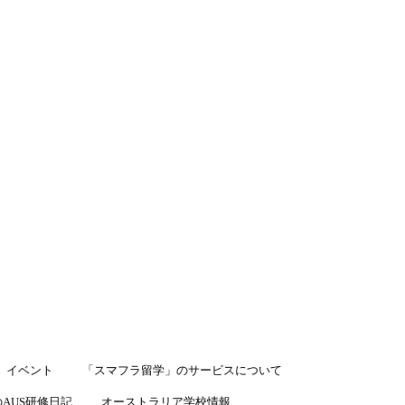
LINEで相談
イベント
「スマフラ留学」のサービスについて
AUS研修日記
オーストラリア学校情報