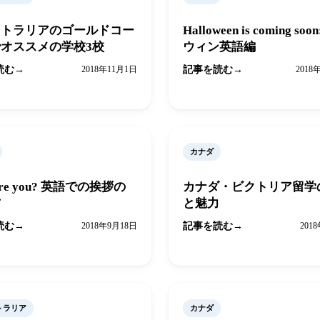
ストラリアのゴールドコー
Halloween is coming soo
オススメの学校3校
ウィン英語編
読む
2018年11月1日
記事を読む
2018
カナダ
are you? 英語での挨拶の
カナダ・ビクトリア留学
方
と魅力
読む
2018年9月18日
記事を読む
201
トラリア
カナダ