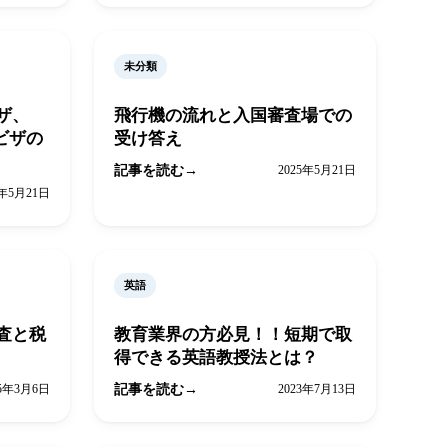
未分類
ザ、
飛行機の流れと入国審査場での
ビザの
受け答え
記事を読む
2025年5月21日
5年5月21日
英語
査と税
教育業界の方必見！！短期で取
得できる英語教授法とは？
25年3月6日
記事を読む
2023年7月13日