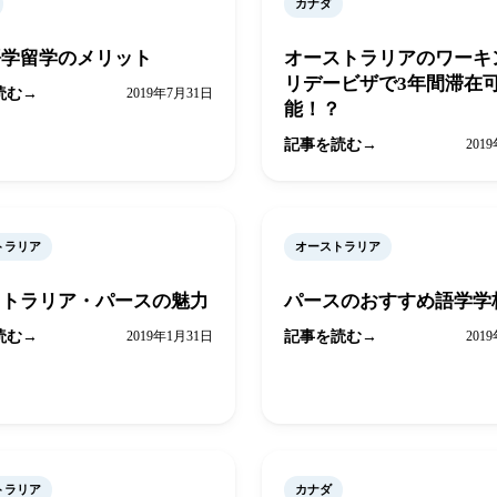
カナダ
語学留学のメリット
オーストラリアのワーキ
リデービザで3年間滞在
読む
2019年7月31日
能！？
記事を読む
201
トラリア
オーストラリア
ストラリア・パースの魅力
パースのおすすめ語学学
読む
2019年1月31日
記事を読む
201
トラリア
カナダ