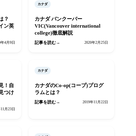
カナダ
とは？
カナダ バンクーバー
イン英
VIC(Vancouver international
college)徹底解説
20年4月9日
記事を読む
2020年2月25日
カナダ
見！自
カナダのCo-op(コープ)プログ
見つけ
ラムとは？
記事を読む
2019年11月22日
年11月23日