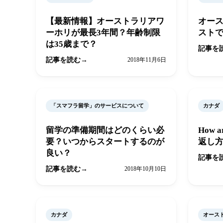
【最新情報】オーストラリアワ
オー
ーホリが最長3年間？年齢制限
ストで
は35歳まで？
記事を
記事を読む
2018年11月6日
「スマフラ留学」のサービスについて
カナダ
留学の準備期間はどのくらい必
How 
要？いつからスタートするのが
返し
良い？
記事を
記事を読む
2018年10月10日
カナダ
オース