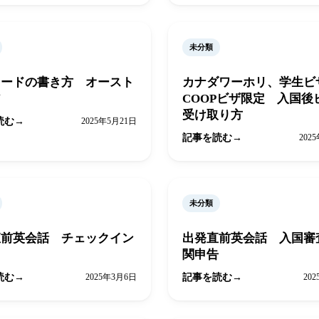
未分類
カードの書き方 オースト
カナダワーホリ、学生ビ
ア
COOPビザ限定 入国後
受け取り方
読む
2025年5月21日
記事を読む
202
未分類
直前英会話 チェックイン
出発直前英会話 入国審
関申告
読む
2025年3月6日
記事を読む
20