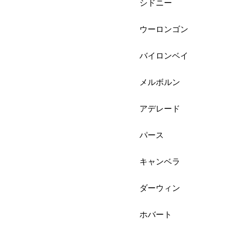
シドニー
ウーロンゴン
バイロンベイ
メルボルン
アデレード
パース
キャンベラ
ダーウィン
ホバート