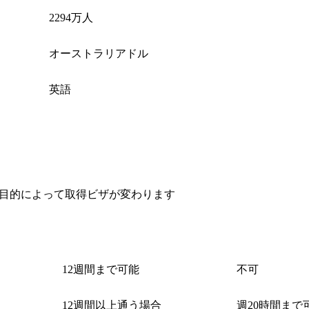
2294万人
オーストラリアドル
英語
目的によって取得ビザが変わります
就学期間
就労
12週間まで可能
不可
12週間以上通う場合
週20時間まで