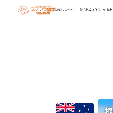
NPO法人だから、留学相談は何度でも無料
HOME
スマフラ留学とは
休学留学
ワー