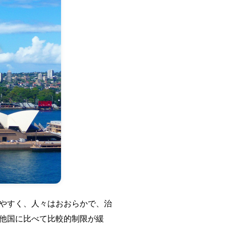
しやすく、人々はおおらかで、治
他国に比べて比較的制限が緩