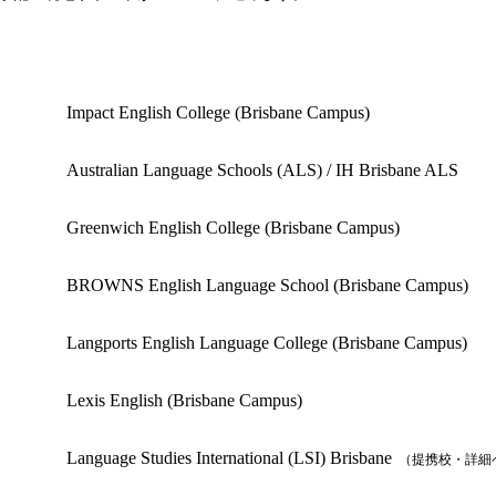
学校名
Impact English College (Brisbane Campus)
Australian Language Schools (ALS) / IH Brisbane ALS
Greenwich English College (Brisbane Campus)
BROWNS English Language School (Brisbane Campus)
Langports English Language College (Brisbane Campus)
Lexis English (Brisbane Campus)
Language Studies International (LSI) Brisbane
（提携校・詳細