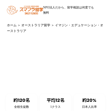
NPO法人だから、留学相談は何度でも
無料
ホーム
＞
オーストラリア留学
＞ イマジン・エデュケーション・オ
ーストラリア
オーストラリア・ゴールドコースト（クイーンズランド州）
Imagine Education Australia
イマジン・エデュケーション・オーストラリア
約120名
平均12名
約20%
全校生徒数
1クラス
日本人比率