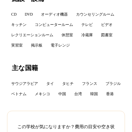
CD
DVD
オーディオ機器
カウンセリングルーム
キッチン
コンピュータールーム
テレビ
ビデオ
レクリエーションルーム
休憩室
冷蔵庫
図書室
実習室
掲示板
電子レンジ
主な国籍
サウジアラビア
タイ
タヒチ
フランス
ブラジル
ベトナム
メキシコ
中国
台湾
韓国
香港
この学校が気になりますか？費用の目安や空き状