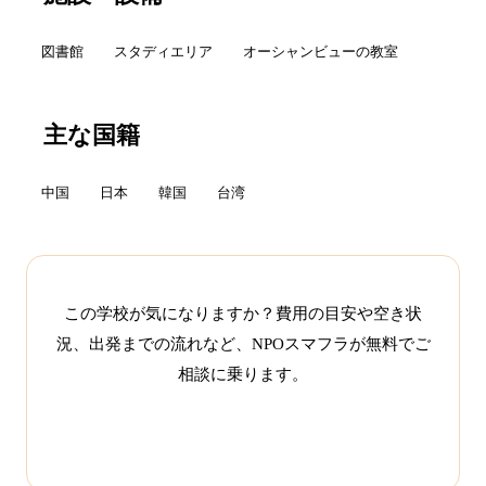
図書館
スタディエリア
オーシャンビューの教室
主な国籍
中国
日本
韓国
台湾
この学校が気になりますか？費用の目安や空き状
況、出発までの流れなど、NPOスマフラが無料でご
相談に乗ります。
この学校について相談する