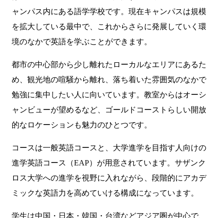
ャンパス内にある語学学校です。現在キャンパスは規模
を拡大している最中で、これからさらに発展していく環
境のなかで英語を学ぶことができます。
都市の中心部から少し離れたローカルなエリアにあるた
め、観光地の喧騒から離れ、落ち着いた雰囲気のなかで
勉強に集中したい人に向いています。教室からはオーシ
ャンビューが望めるなど、ゴールドコーストらしい開放
的なロケーションも魅力のひとつです。
コースは一般英語コースと、大学進学を目指す人向けの
進学英語コース（EAP）が用意されています。サザンク
ロス大学への進学を視野に入れながら、段階的にアカデ
ミックな英語力を高めていける構成になっています。
学生は中国・日本・韓国・台湾などアジア圏が中心で、