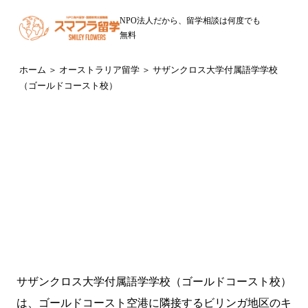
NPO法人だから、留学相談は何度でも
無料
ホーム
＞
オーストラリア留学
＞ サザンクロス大学付属語学学校
（ゴールドコースト校）
オーストラリア・ゴールドコースト（クイーンズランド州）
SCU College (Southern Cross University)
サザンクロス大学付属語学学校（ゴールドコースト校）
サザンクロス大学付属語学学校（ゴールドコースト校）
は、ゴールドコースト空港に隣接するビリンガ地区のキ