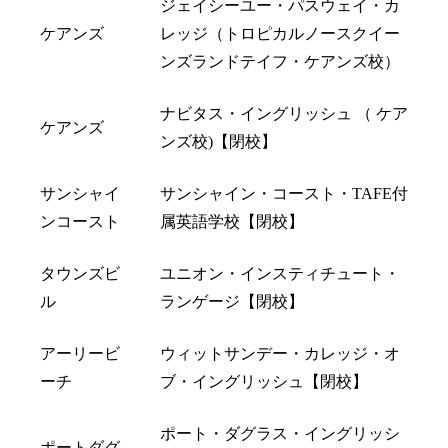
ジェイシーユー・パスウェイ・カ
ケアンズ
レッジ（トロピカルノースクイー
ンズランドテイフ・ケアンズ校）
ナビタス・イングリッシュ （ ケア
ケアンズ
ンズ校)【閉校】
サンシャイ
サンシャイン・コースト・TAFE付
ンコースト
属英語学校【閉校】
タウンズビ
ユニオン・インスティチュート・
ル
ランゲージ【閉校】
アーリービ
ウィットサンデー・カレッジ・オ
ーチ
ブ・イングリッシュ【閉校】
ポート・ダグラス・イングリッシ
ポートダグ