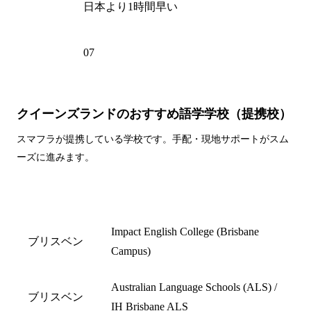
時差
日本より1時間早い
電話州
07
外局番
クイーンズランドのおすすめ語学学校（提携校）
スマフラが提携している学校です。手配・現地サポートがスム
ーズに進みます。
都市名
学校名
Impact English College (Brisbane
ブリスベン
Campus)
Australian Language Schools (ALS) /
ブリスベン
IH Brisbane ALS