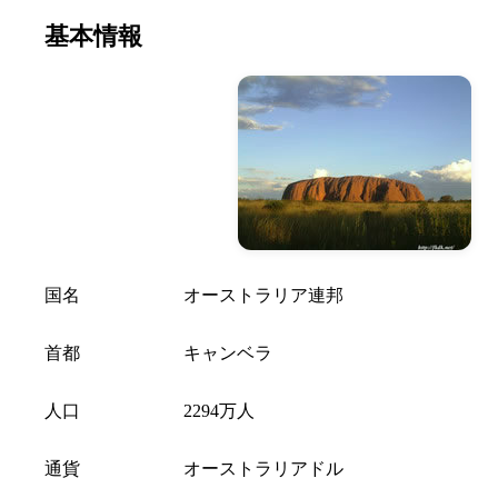
基本情報
国名
オーストラリア連邦
首都
キャンベラ
人口
2294万人
通貨
オーストラリアドル