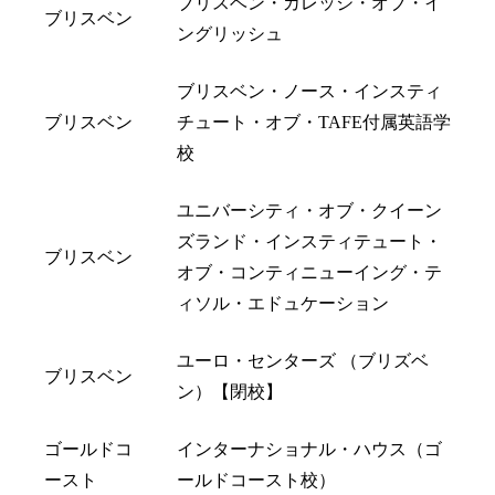
ブリスベン・カレッジ・オブ・イ
ブリスベン
ングリッシュ
ブリスベン・ノース・インスティ
ブリスベン
チュート・オブ・TAFE付属英語学
校
ユニバーシティ・オブ・クイーン
ズランド・インスティテュート・
ブリスベン
オブ・コンティニューイング・テ
ィソル・エドュケーション
ユーロ・センターズ （ブリズベ
ブリスベン
ン）【閉校】
ゴールドコ
インターナショナル・ハウス（ゴ
ースト
ールドコースト校）