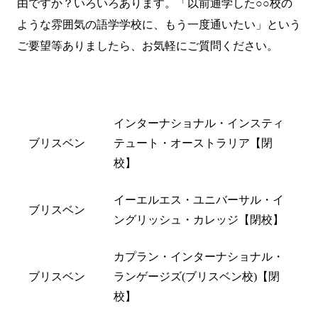
由ですか？いろいろあります。「以前通学した○○校の
ような雰囲気の語学学校に、もう一度通いたい」という
ご要望等ありましたら、
お気軽にご質問
ください。
都市名
閉校した学校名
インターナショナル・インスティ
ブリスベン
テュート・オーストラリア【閉
校】
イーエルエス・ユニバーサル・イ
ブリスベン
ングリッシュ・カレッジ【閉校】
カプラン・インターナショナル・
ブリスベン
ランゲージズ(ブリスベン校)【閉
校】