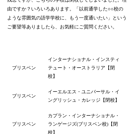
由ですか？いろいろあります。「以前通学した○○校の
ような雰囲気の語学学校に、もう一度通いたい」という
ご要望等ありましたら、
お気軽にご質問
ください。
都市名
閉校した学校名
インターナショナル・インスティ
ブリスベン
テュート・オーストラリア【閉
校】
イーエルエス・ユニバーサル・イ
ブリスベン
ングリッシュ・カレッジ【閉校】
カプラン・インターナショナル・
ブリスベン
ランゲージズ(ブリスベン校)【閉
校】