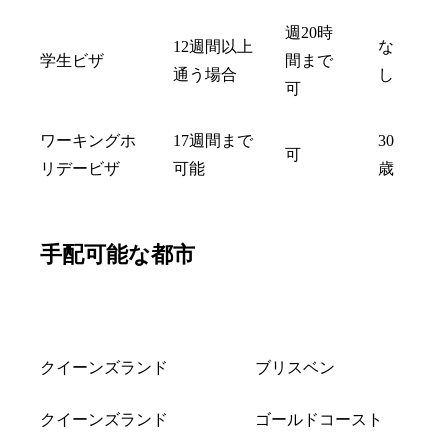
週20時
12週間以上
な
学生ビザ
間まで
通う場合
し
可
ワーキングホ
17週間まで
30
可
リデービザ
可能
歳
手配可能な都市
州
都市
クイーンズランド
ブリスベン
クイーンズランド
ゴールドコースト