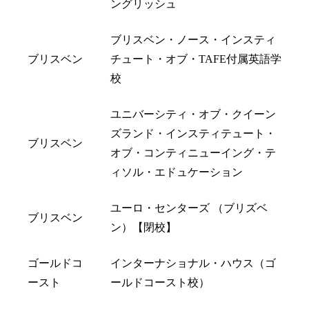
ングリッシュ
ブリスベン・ノース・インスティ
ブリスベン
チュート・オブ・TAFE付属英語学
校
ユニバーシティ・オブ・クイーン
ズランド・インスティテュート・
ブリスベン
オブ・コンティニューイング・テ
ィソル・エドュケーション
ユーロ・センターズ （ブリズベ
ブリスベン
ン）【閉校】
ゴールドコ
インターナショナル・ハウス（ゴ
ースト
ールドコースト校）