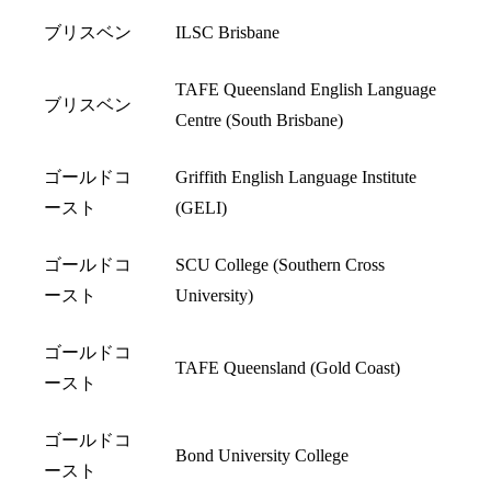
ブリスベン
ILSC Brisbane
TAFE Queensland English Language
ブリスベン
Centre (South Brisbane)
ゴールドコ
Griffith English Language Institute
ースト
(GELI)
ゴールドコ
SCU College (Southern Cross
ースト
University)
ゴールドコ
TAFE Queensland (Gold Coast)
ースト
ゴールドコ
Bond University College
ースト