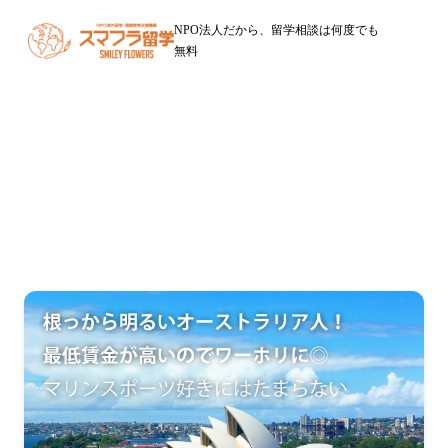
NPO法人だから、留学相談は何度でも
無料
オーストラリア留学
福岡からのワーキングホリデー・留学はNPOスマフラ