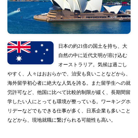
日本の約21倍の国土を持ち、大
自然の中に近代文明が溶け込む
オーストラリア。気候は過ごし
やすく、人々はおおらかで、治安も良いことなどから、
海外留学初心者に絶大な人気を誇る。また留学生への就
労許可など、他国に比べて比較的制限が緩く、長期間留
学したい人にとっても環境が整っている。ワーキングホ
リデーなどでもできる仕事が多く、日系企業も多いこと
などから、現地就職に繋げられる可能性も高い。