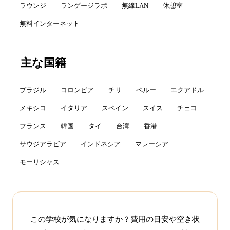
ラウンジ
ランゲージラボ
無線LAN
休憩室
無料インターネット
主な国籍
ブラジル
コロンビア
チリ
ペルー
エクアドル
メキシコ
イタリア
スペイン
スイス
チェコ
フランス
韓国
タイ
台湾
香港
サウジアラビア
インドネシア
マレーシア
モーリシャス
この学校が気になりますか？費用の目安や空き状