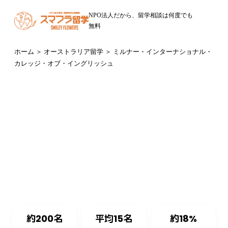
NPO法人だから、留学相談は何度でも
無料
ホーム
＞
オーストラリア留学
＞ ミルナー・インターナショナル・
カレッジ・オブ・イングリッシュ
オーストラリア・パース（ウエスタンオーストラリア州）
Milner International College of English
ミルナー・インターナショナル・カレッジ・オブ・イングリ
ッシュ
約200名
平均15名
約18%