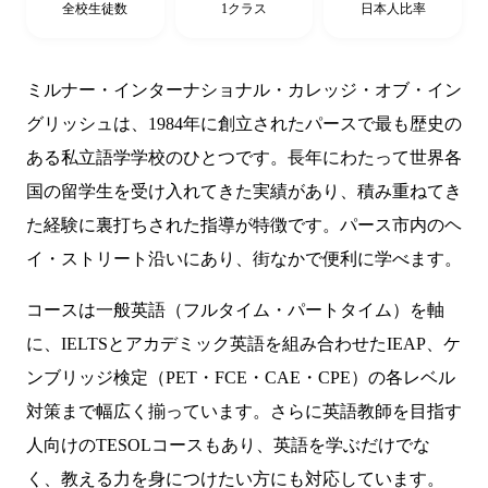
全校生徒数
1クラス
日本人比率
ミルナー・インターナショナル・カレッジ・オブ・イン
グリッシュは、1984年に創立されたパースで最も歴史の
ある私立語学学校のひとつです。長年にわたって世界各
国の留学生を受け入れてきた実績があり、積み重ねてき
た経験に裏打ちされた指導が特徴です。パース市内のヘ
イ・ストリート沿いにあり、街なかで便利に学べます。
コースは一般英語（フルタイム・パートタイム）を軸
に、IELTSとアカデミック英語を組み合わせたIEAP、ケ
ンブリッジ検定（PET・FCE・CAE・CPE）の各レベル
対策まで幅広く揃っています。さらに英語教師を目指す
人向けのTESOLコースもあり、英語を学ぶだけでな
く、教える力を身につけたい方にも対応しています。