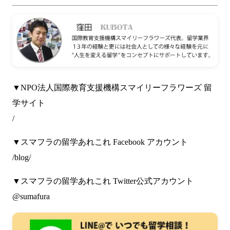
▼NPO法人国際教育支援機構スマイリーフラワーズ 留
学サイト
/
▼スマフラの留学あれこれ Facebook アカウント
/blog/
▼スマフラの留学あれこれ Twitter公式アカウント
@sumafura