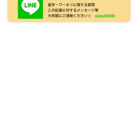
まずは無料で相談してみません
か？
留学・ワーキングホリデーのことなら何でもお気軽にご相
談ください。
NPO法人だから、留学相談は何度でも無料。安心してご相
談ください。