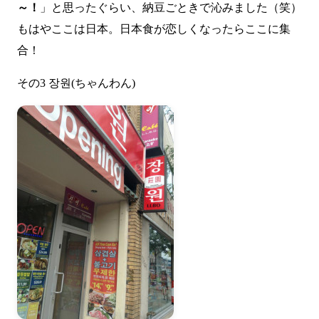
～！
」と思ったぐらい、納豆ごときで沁みました（笑）
もはやここは日本。日本食が恋しくなったらここに集
合！
その3 장원(ちゃんわん)