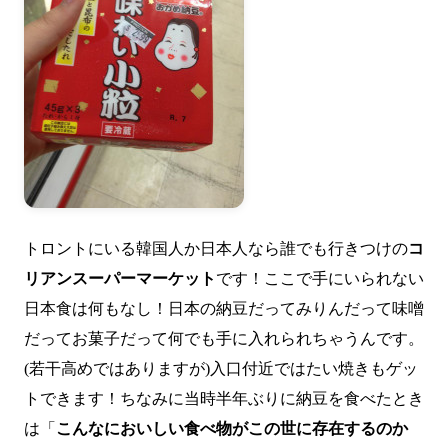
トロントにいる韓国人か日本人なら誰でも行きつけの
コ
リアンスーパーマーケット
です！ここで手にいられない
日本食は何もなし！日本の納豆だってみりんだって味噌
だってお菓子だって何でも手に入れられちゃうんです。
(若干高めではありますが)入口付近ではたい焼きもゲッ
トできます！ちなみに当時半年ぶりに納豆を食べたとき
は「
こんなにおいしい食べ物がこの世に存在するのか