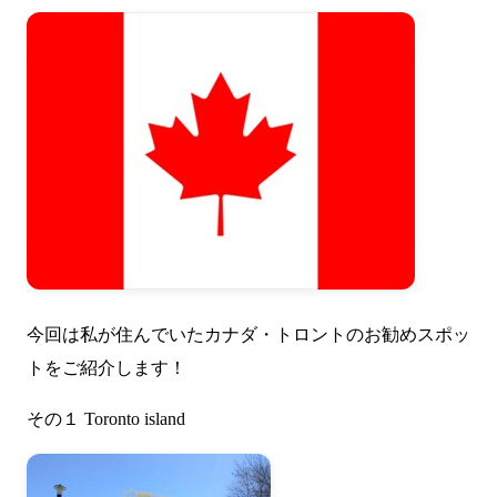
今回は私が住んでいたカナダ・トロントのお勧めスポッ
トをご紹介します！
その１ Toronto island