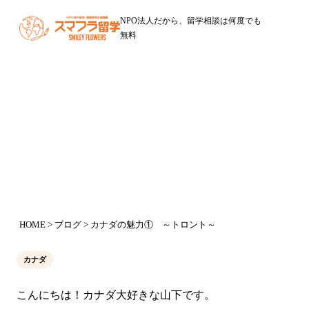
NPO法人だから、留学相談は何度でも
無料
ブログ
カナダの魅力① ～トロント～
2016年1月21日
HOME
>
ブログ
> カナダの魅力① ～トロント～
カナダ
こんにちは！カナダ大好きな山下です。