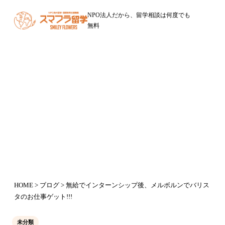
NPO法人だから、留学相談は何度でも
無料
ブログ
無給でインターンシップ後、メルボ
ルンでバリスタのお仕事ゲット!!!
2015年7月11日
HOME
>
ブログ
> 無給でインターンシップ後、メルボルンでバリス
タのお仕事ゲット!!!
未分類