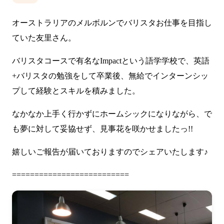
オーストラリアのメルボルンでバリスタお仕事を目指し
ていた友里さん。
バリスタコースで有名なImpactという語学学校で、英語
+バリスタの勉強をして卒業後、無給でインターンシッ
プして経験とスキルを積みました。
なかなか上手く行かずにホームシックになりながら、で
も夢に対して妥協せず、見事花を咲かせましたっ!!
嬉しいご報告が届いておりますのでシェアいたします♪
==========================