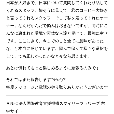
日本が大好きで、日本について質問してくれたり話して
くれるスタッフ、怖そうに見えて、君のコーヒー大好き
と言ってくれるスタッフ、そして私を雇ってくれたオー
ナー。なんだかんだで悩みは尽きないですが、同時にこ
んなに恵まれた環境で素敵な人達と働けて、最強に幸せ
です。ここにきて、今までのこと全てに意味があった
な、と本当に感じています。悩んで悩んで様々な選択を
して、でも正しかったかなと今なら思えます。
あとは慣れてもっと楽しめるように頑張るのみです
それではまた報告します*\(^o^)/*
毎度メッセージと電話のやり取りありがとうございます
▼NPO法人国際教育支援機構スマイリーフラワーズ 留
学サイト