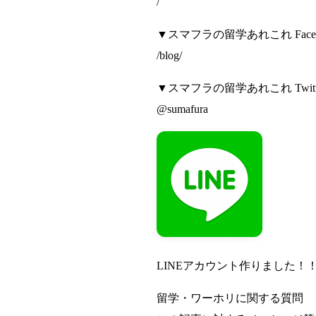
/
▼スマフラの留学あれこれ Face
/blog/
▼スマフラの留学あれこれ Twit
@sumafura
LINEアカウント作りました！
留学・ワーホリに関する質問