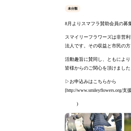
未分類
8月よりスマフラ賛助会員の募
スマイリーフラワーズは非営利
法人です。その収益と市民の方
活動趣旨に賛同し、ともにより
皆様からのご関心を頂けました
▷お申込みはこちらから
[
http://www.smileyflowers
)