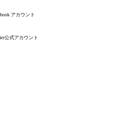
book アカウント
ter公式アカウント
！