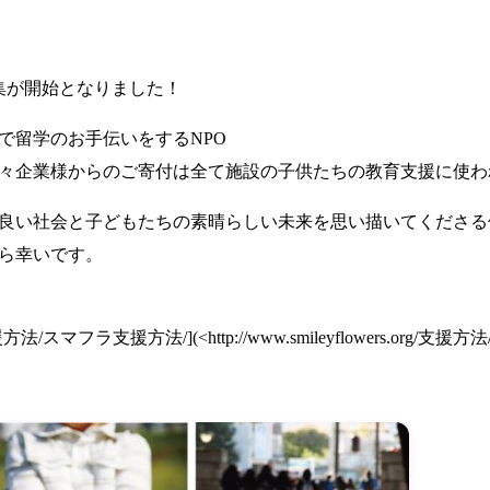
集が開始となりました！
で留学のお手伝いをするNPO
々企業様からのご寄付は全て施設の子供たちの教育支援に使わ
良い社会と子どもたちの素晴らしい未来を思い描いてくださる
ら幸いです。
.org/支援方法/スマフラ支援方法/](
<
http://www.smileyflowers.org