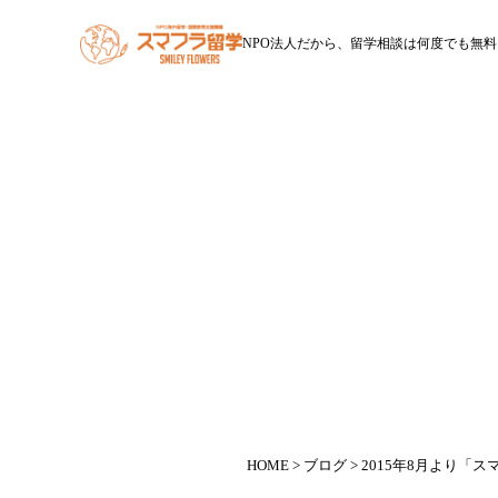
NPO法人だから、留学相談は何度でも無料
HOME
スマフラ留学とは
休学留学
ワー
201
HOME
>
ブログ
> 2015年8月より