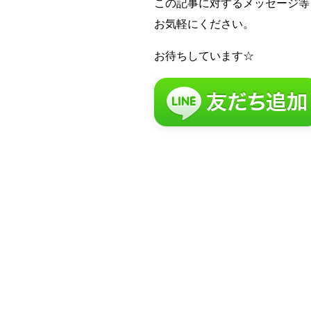
この記事に対するメッセージ等
お気軽にください。
お待ちしています☆
留
N