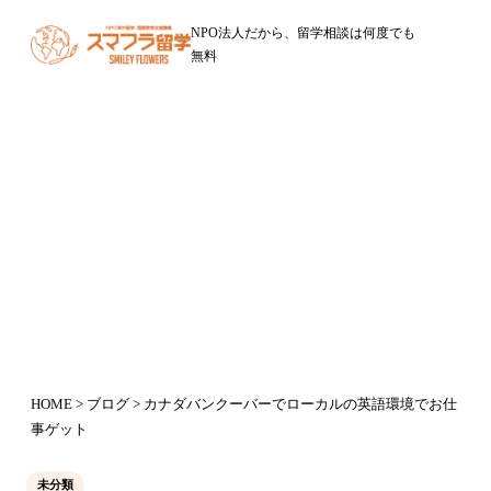
NPO法人だから、留学相談は何度でも
無料
ブログ
カナダバンクーバーでローカルの英
語環境でお仕事ゲット
2015年6月26日
HOME
>
ブログ
> カナダバンクーバーでローカルの英語環境でお仕
事ゲット
未分類