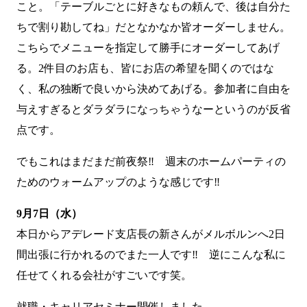
こと。「テーブルごとに好きなもの頼んで、後は自分た
ちで割り勘してね」だとなかなか皆オーダーしません。
こちらでメニューを指定して勝手にオーダーしてあげ
る。2件目のお店も、皆にお店の希望を聞くのではな
く、私の独断で良いから決めてあげる。参加者に自由を
与えすぎるとダラダラになっちゃうなーというのが反省
点です。
でもこれはまだまだ前夜祭‼ 週末のホームパーティの
ためのウォームアップのような感じです‼
9月7日（水）
本日からアデレード支店長の新さんがメルボルンへ2日
間出張に行かれるのでまた一人です‼ 逆にこんな私に
任せてくれる会社がすごいです笑。
就職・キャリアセミナー開催しました