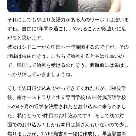
それにしてもやはり英語力がある人のワーホリは違いま
すね。自由に1年間を過ごし、やれることが段違いに広
がると思います。
彼女はシドニーから中国へ一時帰国するのですが、その
理由は虫歯だそう。こちらで治療するとやはり高いの
で、帰国して治療を受けるのだそう。渡航前には歯はし
っかり治していきましょうね。
そして先日飛び込みでやってきてくれた方が、3校見学
後、
南オーストラリア州立専門学校TAFE付属英語学校
への4ヶ月の通学を決意されたとお申込みに来られまし
た。私にとって3件目のお申込みです‼ そして初の対
面でのお申込み！しかも本日は新さんもいないので少し
焦りましたが、TAFE願書を一緒に作成し、早速願書を