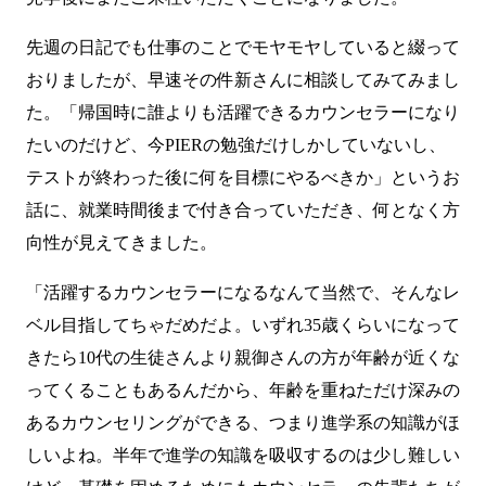
先週の日記でも仕事のことでモヤモヤしていると綴って
おりましたが、早速その件新さんに相談してみてみまし
た。「帰国時に誰よりも活躍できるカウンセラーになり
たいのだけど、今
PIER
の勉強だけしかしていないし、
テストが終わった後に何を目標にやるべきか」というお
話に、就業時間後まで付き合っていただき、何となく方
向性が見えてきました。
「活躍するカウンセラーになるなんて当然で、そんなレ
ベル目指してちゃだめだよ。いずれ35歳くらいになって
きたら10代の生徒さんより親御さんの方が年齢が近くな
ってくることもあるんだから、年齢を重ねただけ深みの
あるカウンセリングができる、つまり進学系の知識がほ
しいよね。半年で進学の知識を吸収するのは少し難しい