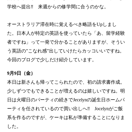
学校へ提出‼ 来週からの修学間に合うのかな。
オーストラリア滞在時に覚えるべき略語
をUpしまし
た。日本人が特定の英語を使っていたら「あ、留学経験
者ですね」って一発で分かることがありますが、そうい
う英語の”こなれ感”出していけたらカッコいいですね。
今回のブログで少しだけ紹介しています。
9月9日（金）
本日は新さんも帰ってこられたので、初の請求書作成。
少しずつでもできることが増えるのは嬉しいですね。明
日は火曜日のパーティの続きでJecelynの誕生日ホームパ
ーティを任されているので買い出しへ‼ Jocelynがご飯
系を作るのですが、ケーキは私が準備することになりま
した。