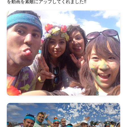
を
動画を素敵にアップ
してくれました‼