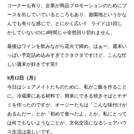
コーナーも有り、企業が商品プロモーションのためにブ
ースを出していているところもあり、遊園地というかな
んでも有りな感じで、とにかく広い‼ ライドは1回し
かしていないのに4時間じゃ全然回り切れません。
最後はワインを飲みながら花火で締め。はぁー、週末い
っぱい予定詰め込みすぎてクタクタですけど、こんな忙
しい週末が好きです笑‼
9月12日（月）
今日はシェアメイトたちのために、私がご飯を作ること
に。冷蔵庫にある材料で、簡単にできる焼きそばとチヂ
ミを作ったのですが、オージーたちは「こんな味付けが
あるんだー」とか「初めて食べたよ」とか。私にとって
は何でもないようなことが、文化交流になるシェアハウ
ス生活は楽しいです。