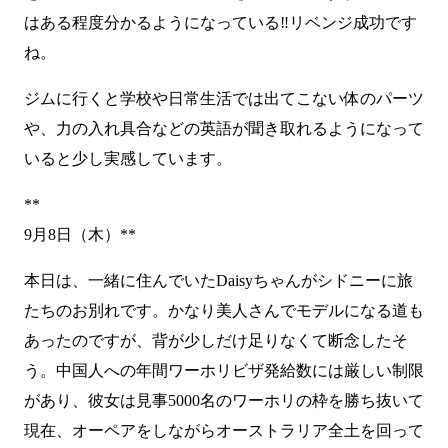
はある程度分かるようになっている‼リベンジ成功です
ね。
ジムに行くと学校や日常生活では出てこない体のパーツ
や、力の入れ具合などの英語が聞き取れるようになって
いると少し実感しています。
**
9月8日（木）**
本日は、一緒に住んでいたDaisyちゃんがシドニーに旅
たちのお別れです。かなり美人さんでモデルになる道も
あったのですが、背が少しだけ足りなくて断念したそ
う。中国人への年間ワーホリビザ発給数には厳しい制限
があり、彼女は見事5000名のワーホリの枠を勝ち抜いて
現在、オーペアをしながらオーストラリア全土を回って