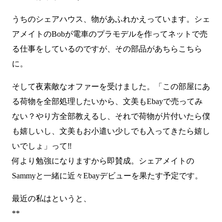
うちのシェアハウス、物があふれかえっています。シェ
アメイトのBobが電車のプラモデルを作ってネットで売
る仕事をしているのですが、その部品があちらこちら
に。
そして夜素敵なオファーを受けました。「この部屋にあ
る荷物を全部処理したいから、文美もEbayで売ってみ
ない？やり方全部教えるし、それで荷物が片付いたら僕
も嬉しいし、文美もお小遣い少しでも入ってきたら嬉し
いでしょ」って‼
何より勉強になりますから即賛成。シェアメイトの
Sammyと一緒に近々Ebayデビューを果たす予定です。
最近の私はというと、
**