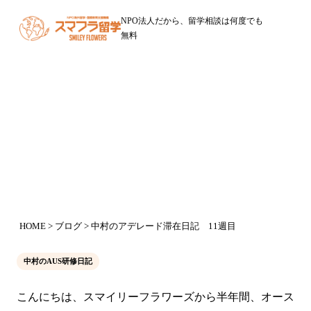
NPO法人だから、留学相談は何度でも
無料
ブログ
中村のアデレード滞在日記 11週目
2016年9月14日
HOME
>
ブログ
> 中村のアデレード滞在日記 11週目
中村のAUS研修日記
こんにちは、スマイリーフラワーズから半年間、オース