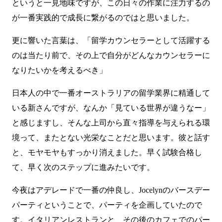
というと一見地味ですが、この日々の作業に注力するの
が一番実践的で成長に繋がるのではと思いました。
更に響いた言葉は、「留学カウンセラーとして活躍する
のは当たり前で、その上で自分がどんなカウンセラーに
なりたいかを考えるべき」
日本人の中で一番オーストラリアの留学業界に精通して
いる新さんですが、なんか「見ている世界が違うなー」
と感じますし、そんな上司から直々指導を与えられる環
境って、またとない光栄なことだと思います。彼と話す
と、モヤモヤもすっかり消えました。早く試験合格し
て、早く次のステップに進みたいです。
今夜はアデレードで一番の仲良し、Jocelynのバースデー
パーティということで、パーティを企画していたので
す。イタリアンレストランと、その後のカフェでのパー