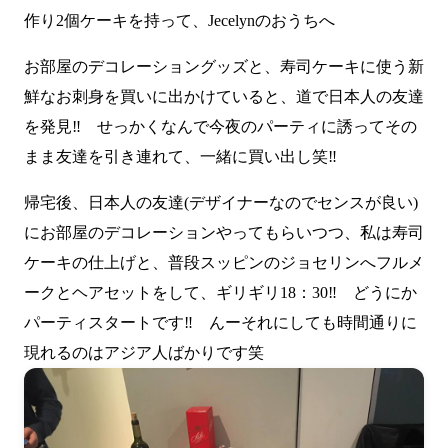
作り2個ケーキを持って、Jecelynのおうちへ
お部屋のデコレーショングッズと、寿司ケーキに使う新
鮮なお刺身を買いに出かけていると、道で日本人の友達
を発見‼ せっかくなんで今夜のパーティに誘ってその
まま友達を引き連れて、一緒に買い出し笑‼
帰宅後、日本人の友達(デザイナーなのでセンスが良い)
にお部屋のデコレーションやってもらいつつ、私は寿司
ケーキの仕上げと、普段スッピンのジョセリンへフルメ
ークとヘアセットをして、ギリギリ18：30‼ どうにか
パーティスタートです‼ んーそれにしても時間通りに
現れるのはアジア人ばかりです笑