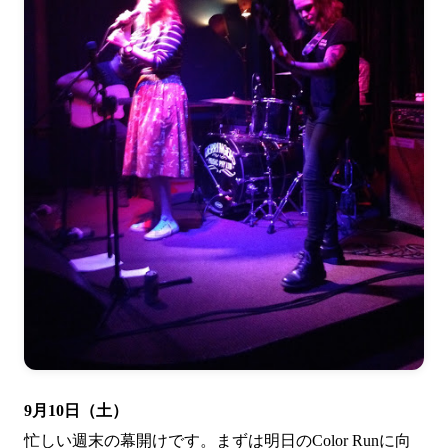
9月10日（土）
忙しい週末の幕開けです。まずは明日のColor Runに向