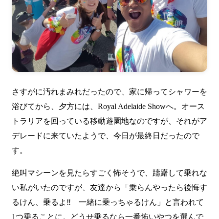
さすがに汚れまみれだったので、家に帰ってシャワーを
浴びてから、夕方には、
Royal Adelaide Show
へ。オース
トラリアを回っている移動遊園地なのですが、それがア
デレードに来ていたようで、今日が最終日だったので
す。
絶叫マシーンを見たらすごく怖そうで、躊躇して乗れな
い私がいたのですが、友達から「乗らんやったら後悔す
るけん、乗るよ‼ 一緒に乗っちゃるけん」と言われて
1つ乗ることに。どうせ乗るなら一番怖いやつを選んで