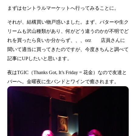
まずは
セントラルマーケット
へ行ってみることに。
それが、結構買い物戸惑いました。まず、バターや生ク
リームも沢山種類があり、何がどう違うのかが不明でど
れを買ったら良いか分からず、、、orz 店員さんに
聞いて適当に買ってきたのですが、今度きちんと調べて
記事にUPしたいと思います。
夜はTGIC（Thanks Got, It’s Friday = 花金）なので友達と
バーへ。金曜夜に生バンドとワインで癒されます。