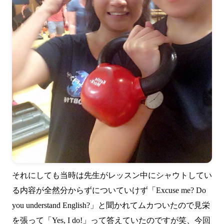
それにしても当時は先生がレッスン中にシャウトしてい
る内容が全然分からずについていけず「Excuse me? Do
you understand English?」と聞かれてムカついたので見栄
を張って「Yes, I do!」って答えていたのですが笑、今回