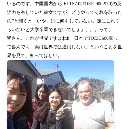
いるのです。中国国内からIELTS7.0(TOEIC900-970)の英
語力を有していた彼女ですが、どうやってそれを取った
の⁉と聞くと「いや、別に何もしていない。逆にこれく
らいないと大学卒業できないでしょ」。。。って。
皆さん、これが世界ですよね‼ 日本でTOEIC600取っ
て喜んでも、実は世界では通用しない、ということを世
界を見て、知ってほしい。