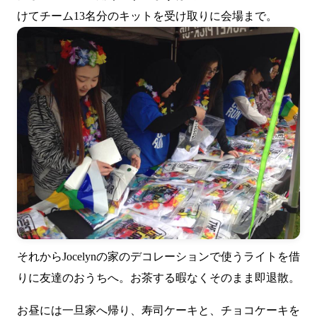
けてチーム13名分のキットを受け取りに会場まで。
それからJocelynの家のデコレーションで使うライトを借
りに友達のおうちへ。お茶する暇なくそのまま即退散。
お昼には一旦家へ帰り、寿司ケーキと、チョコケーキを