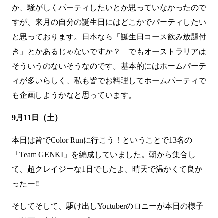
か、騒がしくパーティしたいとか思っていなかったので
すが、来月の自分の誕生日にはどこかでパーティしたい
と思っております。日本なら「誕生日コース飲み放題付
き」とかあるじゃないですか？ でもオーストラリアは
そういうのないそうなのです。基本的にはホームパーテ
ィが多いらしく、私も皆でお料理してホームパーティで
も企画しようかなと思っています。
9月11日（土）
本日は皆でColor Runに行こう！ということで13名の
「Team GENKI」を編成していました。朝から集合し
て、超クレイジーな1日でしたよ。晴天で温かくて良か
ったー‼
そしてそして、駆け出しYoutuberのロニーが本日の様子