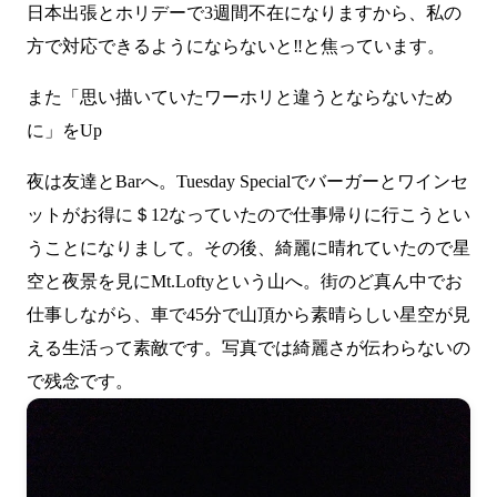
日本出張とホリデーで3週間不在になりますから、私の
方で対応できるようにならないと‼と焦っています。
また「
思い描いていたワーホリと違うとならないため
に
」をUp
夜は友達とBarへ。Tuesday Specialでバーガーとワインセ
ットがお得に＄12なっていたので仕事帰りに行こうとい
うことになりまして。その後、綺麗に晴れていたので星
空と夜景を見にMt.Loftyという山へ。街のど真ん中でお
仕事しながら、車で45分で山頂から素晴らしい星空が見
える生活って素敵です。写真では綺麗さが伝わらないの
で残念です。