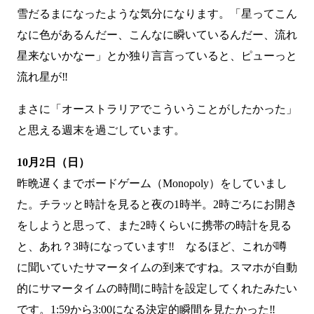
雪だるまになったような気分になります。「星ってこん
なに色があるんだー、こんなに瞬いているんだー、流れ
星来ないかなー」とか独り言言っていると、ピューっと
流れ星が‼
まさに「オーストラリアでこういうことがしたかった」
と思える週末を過ごしています。
10月2日（日）
昨晩遅くまでボードゲーム（Monopoly）をしていまし
た。チラッと時計を見ると夜の1時半。2時ごろにお開き
をしようと思って、また2時くらいに携帯の時計を見る
と、あれ？3時になっています‼ なるほど、これが噂
に聞いていたサマータイムの到来ですね。スマホが自動
的にサマータイムの時間に時計を設定してくれたみたい
です。1:59から3:00になる決定的瞬間を見たかった‼