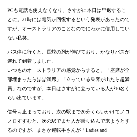
PCも電話も使えなくなり、さすがに本日は早退するこ
とに。21時には電気が回復するという発表があったので
すが、オーストラリアのことなのでにわかに信用してい
ない私笑。
バス停に行くと、長蛇の列が伸びており、かなりバスが
遅れて到着しました。
いつものオーストラリアの感覚からすると、「座席が全
部埋まったらほぼ満席」「立っている乗客が出たら超満
員」なのですが、本日はさすがに立っている人が10名く
らい出ています。
信号も止まっており、次の駅まで20分くらいかけてノロ
ノロすすむと、次の駅でまた人が乗り込んで来ようとす
るのですが、まさか運転手さんが「Ladies and