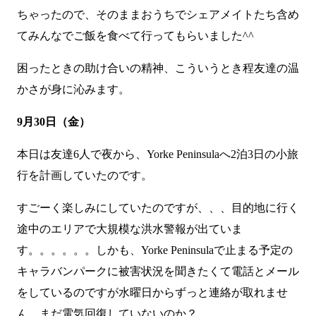
ちゃったので、そのままおうちでシェアメイトたち含め
てみんなでご飯を食べて行ってもらいました^^
困ったときの助け合いの精神、こういうとき程友達の温
かさが身に沁みます。
9月30日（金）
本日は友達6人で夜から、
Yorke Peninsula
へ2泊3日の小旅
行を計画していたのです。
すごーく楽しみにしていたのですが、、、目的地に行く
途中のエリアで大規模な洪水警報が出ていま
す。。。。。。しかも、Yorke Peninsulaで止まる予定の
キャラバンパークに被害状況を聞きたくて電話とメール
をしているのですが水曜日からずっと連絡が取れませ
ん。まだ電気回復していないのか？