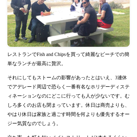
レストランでFish and Chipsを買って綺麗なビーチでの簡
単なランチが最高に贅沢。
それにしてもストームの影響があったとはいえ、3連休
でアデレード周辺で恐らく一番有名なホリデーディステ
ィネーションなのにどこに行っても人が少ないです。む
しろ多くのお店も閉まっています。休日は商売よりも、
やはり休日は家族と過ごす時間を何よりも優先するオー
ジー気質なのでしょう。