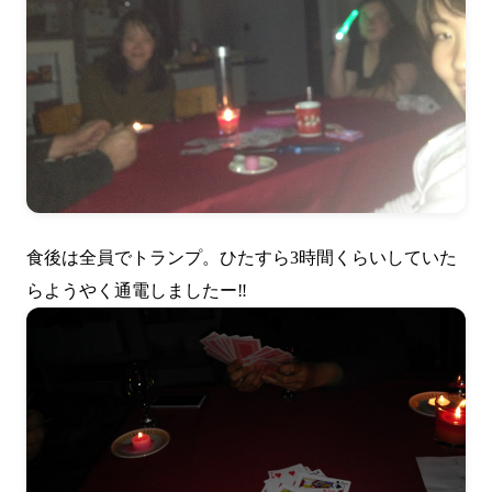
食後は全員でトランプ。ひたすら3時間くらいしていた
らようやく通電しましたー‼