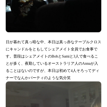
日が暮れて真っ暗な中、本日は真っ赤なテーブルクロス
にキャンドルをともしてシェアメイト全員でお食事で
す。普段はシェアメイトのBobとSamiと3人で食べるこ
とが多く、夜勤しているオーストラリア人のAnnaが入
ることはないのですが、本日は初めて4人そろってディ
ナーでなんかパーティのような気分笑