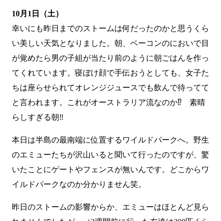
10月1日（土）
幸いにも昨日までのストームは何だったのかと思うくら
い美しい天気となりました。朝、ベーコンのにおいで目
が覚めたら男の子組が当たり前のように朝ごはんを作っ
てくれています。寝ぼけ顔で手伝おうとしても、女子た
ちは座らせられてオレンジジュースでも飲んで待ってて
と言われます。これがオーストラリア流なのか⁉ 素晴
らしすぎる朝‼
本日は半島の最南端に位置するワイルドパークへ。野生
のエミューたちが沢山いると聞いて行ったのですが、驚
いたことにゲートやフェンスが無いんです。どこからワ
イルドパークなのか分かりません笑。
昨日のストームの影響からか、エミューはほとんど見ら