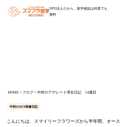
NPO法人だから、留学相談は何度でも
無料
ブログ
中村のアデレード滞在日記 14週目
2016年10月4日
HOME
>
ブログ
> 中村のアデレード滞在日記 14週目
中村のAUS研修日記
こんにちは、スマイリーフラワーズから半年間、オース