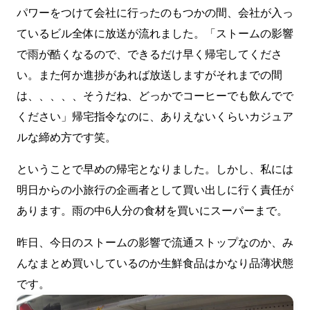
パワーをつけて会社に行ったのもつかの間、会社が入っ
ているビル全体に放送が流れました。「ストームの影響
で雨が酷くなるので、できるだけ早く帰宅してくださ
い。また何か進捗があれば放送しますがそれまでの間
は、、、、、そうだね、どっかでコーヒーでも飲んでで
ください」帰宅指令なのに、ありえないくらいカジュア
ルな締め方です笑。
ということで早めの帰宅となりました。しかし、私には
明日からの小旅行の企画者として買い出しに行く責任が
あります。雨の中6人分の食材を買いにスーパーまで。
昨日、今日のストームの影響で流通ストップなのか、み
んなまとめ買いしているのか生鮮食品はかなり品薄状態
です。