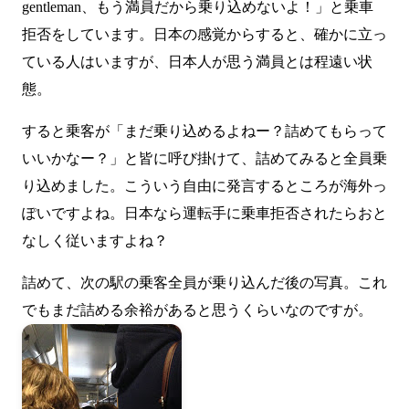
gentleman、もう満員だから乗り込めないよ！」と乗車
拒否をしています。日本の感覚からすると、確かに立っ
ている人はいますが、日本人が思う満員とは程遠い状
態。
すると乗客が「まだ乗り込めるよねー？詰めてもらって
いいかなー？」と皆に呼び掛けて、詰めてみると全員乗
り込めました。こういう自由に発言するところが海外っ
ぽいですよね。日本なら運転手に乗車拒否されたらおと
なしく従いますよね？
詰めて、次の駅の乗客全員が乗り込んだ後の写真。これ
でもまだ詰める余裕があると思うくらいなのですが。