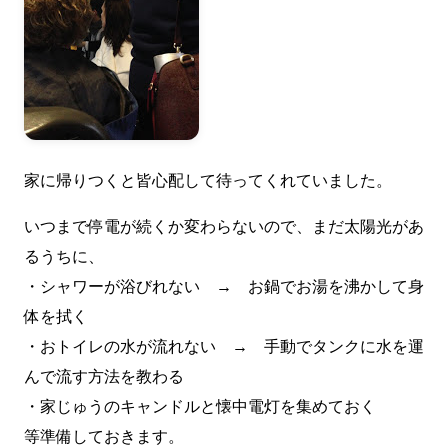
家に帰りつくと皆心配して待ってくれていました。
いつまで停電が続くか変わらないので、まだ太陽光があ
るうちに、
・シャワーが浴びれない → お鍋でお湯を沸かして身
体を拭く
・おトイレの水が流れない → 手動でタンクに水を運
んで流す方法を教わる
・家じゅうのキャンドルと懐中電灯を集めておく
等準備しておきます。