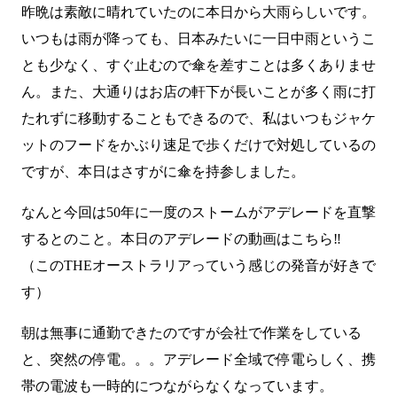
昨晩は素敵に晴れていたのに本日から大雨らしいです。
いつもは雨が降っても、日本みたいに一日中雨というこ
とも少なく、すぐ止むので傘を差すことは多くありませ
ん。また、大通りはお店の軒下が長いことが多く雨に打
たれずに移動することもできるので、私はいつもジャケ
ットのフードをかぶり速足で歩くだけで対処しているの
ですが、本日はさすがに傘を持参しました。
なんと今回は50年に一度のストームがアデレードを直撃
するとのこと。本日のアデレードの動画は
こちら
‼
（このTHEオーストラリアっていう感じの発音が好きで
す）
朝は無事に通勤できたのですが会社で作業をしている
と、突然の停電。。。アデレード全域で停電らしく、携
帯の電波も一時的につながらなくなっています。