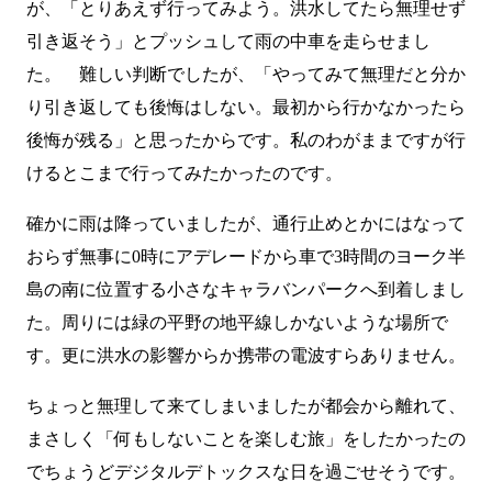
が、「とりあえず行ってみよう。洪水してたら無理せず
引き返そう」とプッシュして雨の中車を走らせまし
た。 難しい判断でしたが、「やってみて無理だと分か
り引き返しても後悔はしない。最初から行かなかったら
後悔が残る」と思ったからです。私のわがままですが行
けるとこまで行ってみたかったのです。
確かに雨は降っていましたが、通行止めとかにはなって
おらず無事に0時にアデレードから車で3時間のヨーク半
島の南に位置する小さなキャラバンパークへ到着しまし
た。周りには緑の平野の地平線しかないような場所で
す。更に洪水の影響からか携帯の電波すらありません。
ちょっと無理して来てしまいましたが都会から離れて、
まさしく「何もしないことを楽しむ旅」をしたかったの
でちょうどデジタルデトックスな日を過ごせそうです。