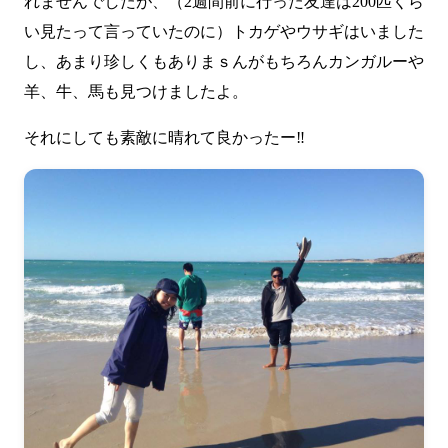
れませんでしたが、（2週間前に行った友達は200匹くら
い見たって言っていたのに）トカゲやウサギはいました
し、あまり珍しくもありまｓんがもちろんカンガルーや
羊、牛、馬も見つけましたよ。
それにしても素敵に晴れて良かったー‼