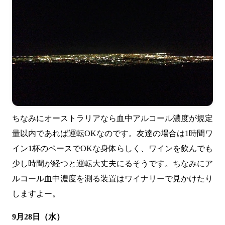
ちなみに
オーストラリアなら血中アルコール濃度が規定
量以内であれば運転OK
なのです。友達の場合は1時間ワ
イン1杯のペースでOKな身体らしく、ワインを飲んでも
少し時間が経つと運転大丈夫にるそうです。ちなみにア
ルコール血中濃度を測る装置はワイナリーで見かけたり
しますよー。
9月28日（水）