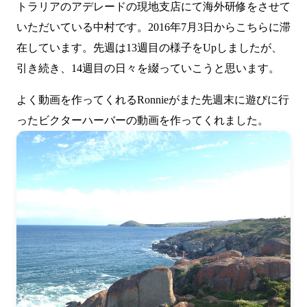
トラリアのアデレードの現地支店にて海外研修をさせて
いただいている中村です。2016年7月3日からこちらに滞
在しています。先週は
13週目の様子
をUpしましたが、
引き続き、14週目の日々を綴っていこうと思います。
よく動画を作ってくれるRonnieがまた先週末に遊びに行
った
ビクターハーバーの動画
を作ってくれました。