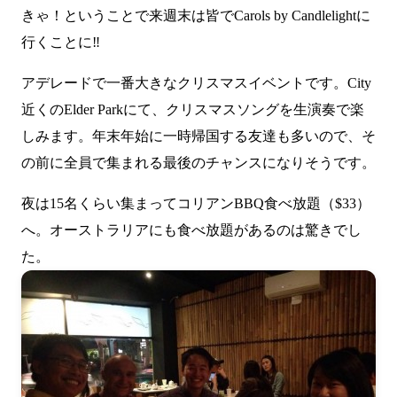
きゃ！ということで来週末は皆でCarols by Candlelightに
行くことに‼
アデレードで一番大きなクリスマスイベントです。City
近くのElder Parkにて、クリスマスソングを生演奏で楽
しみます。年末年始に一時帰国する友達も多いので、そ
の前に全員で集まれる最後のチャンスになりそうです。
夜は15名くらい集まってコリアンBBQ食べ放題（$33）
へ。オーストラリアにも食べ放題があるのは驚きでし
た。