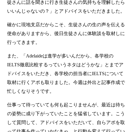
徒さんに話を聞きに行き生徒さんの気持ちを理解したら
いいんじゃないの？」とアドバイスをいただきました。
確かに現地支店だからこそ、生徒さんの生の声を伝える
使命がありますから、後日生徒さんに体験談を取材しに
行ってきます。
また、「Adelaideは進学が多いんだから、各学校の
IELTS徹底比較するっていうネタはどうかな」とまでア
ドバイスをいただき、各学校の担当者にIELTSについて
取材に行くアポも取りました。今週は外出と記事作成で
忙しくなりそうです。
仕事って待っていても何も起こりませんが、最近は待ち
の姿勢に成り下がっていたことを猛省しています。こう
して質問して、アドバイスをいただいて、自らアポを取
って仕事を作っていかなきゃ。と行動を変えて行ってい