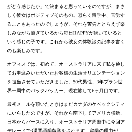
がどう感じたか」で決まると思っているのですが、まさ
しく彼女はポジティブそのもの。恐らく留学中、苦労す
ることもあったのでしょうが、それを苦労ととらえず楽
しみながら過ぎているから毎日HAPPYが続いていると
いう感じの子です。これから彼女の体験談の記事を書く
のも楽しみです。
オフィスでは、初めて、オーストラリアに来て私を通し
てお申込みいただいたお客様の生活オリエンテーション
を担当させていただきました。50代男性、3年プラン世
界一周中のバックパッカー、現在旅して6ヶ月目です。
最初メールを頂いたときはまだカナダのケベックシティ
にいらしたのですが、それから南下してアメリカ横断、
日本からパースに入り、オーストラリア周遊中に今回ア
デレードで3週間語学留学をされます。留学の理由が