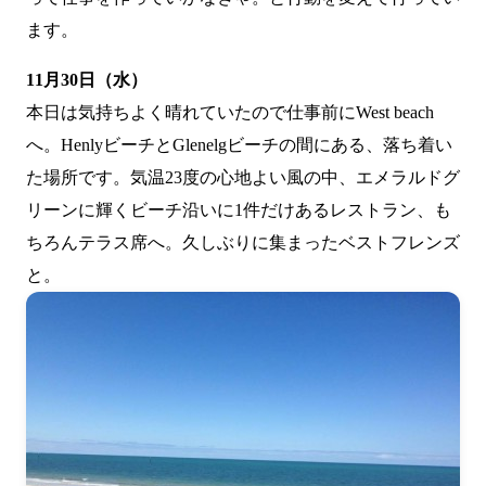
ます。
11月30日（水）
本日は気持ちよく晴れていたので仕事前にWest beach
へ。HenlyビーチとGlenelgビーチの間にある、落ち着い
た場所です。気温23度の心地よい風の中、エメラルドグ
リーンに輝くビーチ沿いに1件だけあるレストラン、も
ちろんテラス席へ。久しぶりに集まったベストフレンズ
と。