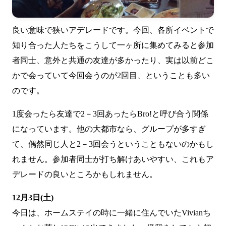
良い意味で狭いアデレードです。今回、各所イベントで
知り合った人たちをこうして一ヶ所に集めてみると参加
者同士、意外と共通の友達が多かったり、実は以前どこ
かで会っていて今回会うのが2回目、ということも多い
のです。
1度会ったら友達で2－3回あったらBro!と呼び合う関係
になっています。他の大都市なら、グループが多すぎ
て、偶然同じ人と2－3回会うということもないのかもし
れません。参加者同士が打ち解けあいやすい、これもア
デレードの良いところかもしれません。
12月3日(土)
今日は、ホームステイの時に一緒に住んでいたVivianち