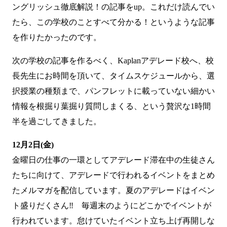
ングリッシュ徹底解説！
の記事をup。これだけ読んでい
たら、この学校のことすべて分かる！というような記事
を作りたかったのです。
次の学校の記事を作るべく、
Kaplanアデレード校
へ、校
長先生にお時間を頂いて、タイムスケジュールから、選
択授業の種類まで、パンフレットに載っていない細かい
情報を根掘り葉掘り質問しまくる、という贅沢な1時間
半を過ごしてきました。
12月2日(金)
金曜日の仕事の一環としてアデレード滞在中の生徒さん
たちに向けて、アデレードで行われるイベントをまとめ
たメルマガを配信しています。夏のアデレードはイベン
ト盛りだくさん‼ 毎週末のようにどこかでイベントが
行われています。怠けていたイベント立ち上げ再開しな