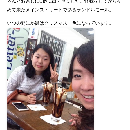
ゃんとお茶しにCityに出てきました。怪我をしてから初
めて来たメインストリートである
ランドルモール
。
いつの間にか街はクリスマス一色になっています。