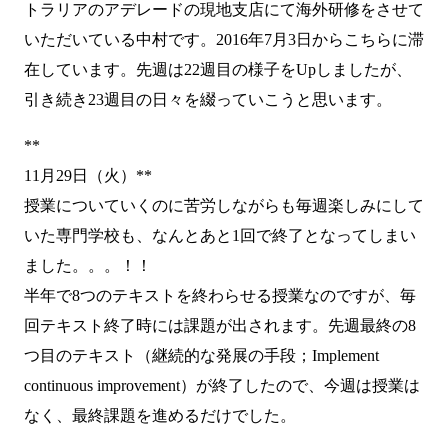
トラリアのアデレードの現地支店にて海外研修をさせて
いただいている中村です。2016年7月3日からこちらに滞
在しています。先週は
22週目の様子
をUpしましたが、
引き続き23週目の日々を綴っていこうと思います。
**
11月29日（火）**
授業についていくのに苦労しながらも毎週楽しみにして
いた専門学校も、なんとあと1回で終了となってしまい
ました。。。！！
半年で8つのテキストを終わらせる授業なのですが、毎
回テキスト終了時には課題が出されます。先週最終の8
つ目のテキスト（継続的な発展の手段；Implement
continuous improvement）が終了したので、今週は授業は
なく、最終課題を進めるだけでした。