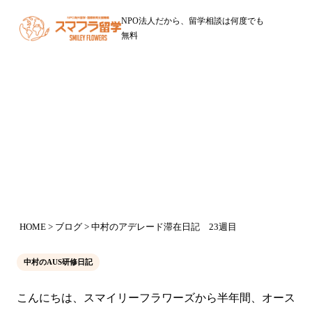
NPO法人だから、留学相談は何度でも
無料
ブログ
中村のアデレード滞在日記 23週目
2016年12月6日
HOME
>
ブログ
> 中村のアデレード滞在日記 23週目
中村のAUS研修日記
こんにちは、スマイリーフラワーズから半年間、オース