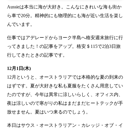
Aussieは本当に海が大好き。こんなにきれいな海も街か
ら車で20分。精神的にも物理的にも海が近い生活を楽し
んでいます。
仕事では
アデレードからヨーク半島へ格安週末旅行に行
ってきました！
の記事をアップ。格安＄115で2泊3日旅
行してきたときの記事です。
12月1日(木)
12月というと、オーストラリアでは本格的な夏の到来の
はずです。夏が大好きな私も夏服をたくさん用意してい
たのですが、今年は異常に涼しいらしく、オフィス内、
夜は涼しいので寒がりの私はまだまだヒートテックが手
放せません。夏はいつ来るのでしょう。
本日は
サウス・オーストラリアン・カレッジ・オブ・イ