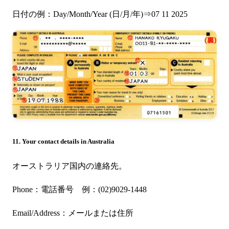
日付の例：Day/Month/Year (日/月/年)⇒07 11 2025
11. Your contact details in Australia
オーストラリア国内の連絡先。
Phone：電話番号 例：(02)9029-1448
Email/Address：メールまたは住所