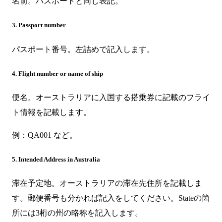
名前。パスポートと同じ表記。
3. Passport number
パスポート番号。左詰めで記入します。
4. Flight number or name of ship
便名。オーストラリアに入国する搭乗券に記載のフライ
ト情報を記載します。
例：QA001 など。
5. Intended Address in Australia
滞在予定地。オーストラリアの滞在先住所を記載しま
す。郵便番号も分かれば記入をしてください。Stateの箇
所には3桁の州の略称を記入します。