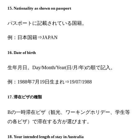
15. Nationality as shown on passport
パスポートに記載されている国籍。
例：日本国籍⇒JAPAN
16. Date of birth
生年月日。Day/Month/Year(日/月/年)の順で記入。
例：1988年7月19日生まれ⇒19/07/1988
17. 滞在ビザの種類
Bの一時滞在ビザ（観光、ワーキングホリデー、学生等
の各ビザ）で滞在する方が選びます。
18. Your intended length of stay in Australia