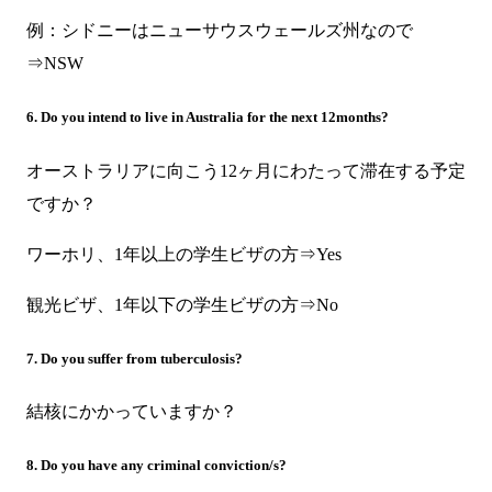
例：シドニーはニューサウスウェールズ州なので
⇒NSW
6. Do you intend to live in Australia for the next 12months?
オーストラリアに向こう12ヶ月にわたって滞在する予定
ですか？
ワーホリ、1年以上の学生ビザの方⇒Yes
観光ビザ、1年以下の学生ビザの方⇒No
7. Do you suffer from tuberculosis?
結核にかかっていますか？
8. Do you have any criminal conviction/s?