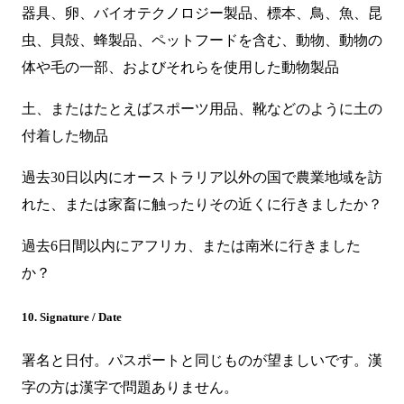
器具、卵、バイオテクノロジー製品、標本、鳥、魚、昆
虫、貝殻、蜂製品、ペットフードを含む、動物、動物の
体や毛の一部、およびそれらを使用した動物製品
土、またはたとえばスポーツ用品、靴などのように土の
付着した物品
過去30日以内にオーストラリア以外の国で農業地域を訪
れた、または家畜に触ったりその近くに行きましたか？
過去6日間以内にアフリカ、または南米に行きました
か？
10. Signature / Date
署名と日付。パスポートと同じものが望ましいです。漢
字の方は漢字で問題ありません。