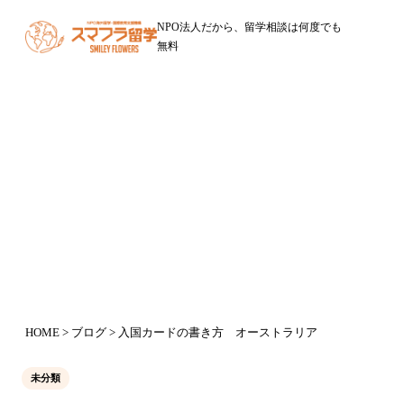
NPO法人だから、留学相談は何度でも
無料
ブログ
入国カードの書き方 オーストラリ
ア
2025年5月21日
HOME
>
ブログ
> 入国カードの書き方 オーストラリア
未分類