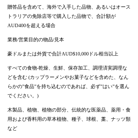
贈答品を含めて、海外で入手した品物、あるいはオース
トラリアの免除店等で購入した品物で、合計額が
AUD400を超える場合
業務/営業目的の物品/見本
豪ドルまたは外貨で合計AUD$10,000ドル相当以上
すべての食物-乾燥、生鮮、保存加工、調理済実調理な
どを含む (カップラーメンやお菓子などを含めた、なん
らかの”食品”を持ち込むのであれば、必ず”はい”を選ん
でください。)
木製品、植物、植物の部分、伝統的な医薬品、薬用・食
用および香料用の草本植物、種子、球根、藁、ナッツ類
など