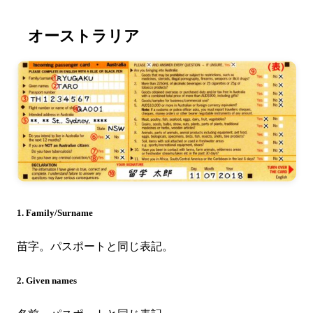
オーストラリア
1. Family/Surname
苗字。パスポートと同じ表記。
2. Given names