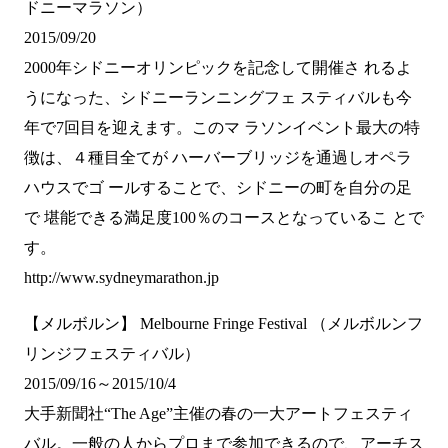
ドニーマラソン）
2015/09/20
2000年シドニーオリンピックを記念して開催さ れるよ
うになった、シドニーランニングフェ スティバルも今
年で7回目を迎えます。このマ ラソンイベント最大の特
徴は、４種目全てが ハーバーブリッジを通過しオペラ
ハウスでゴ ールすることで、シドニーの町を自分の足
で 堪能できる満足度100％のコースとなっているこ とで
す。
http://www.sydneymarathon.jp
【メルボルン】 Melbourne Fringe Festival （メルボルンフ
リンジフェスティバル）
2015/09/16～2015/10/4
大手新聞社“The Age”主催の春の一大アートフェスティ
バル。一般の人からプロまで参加できるので、アーチス