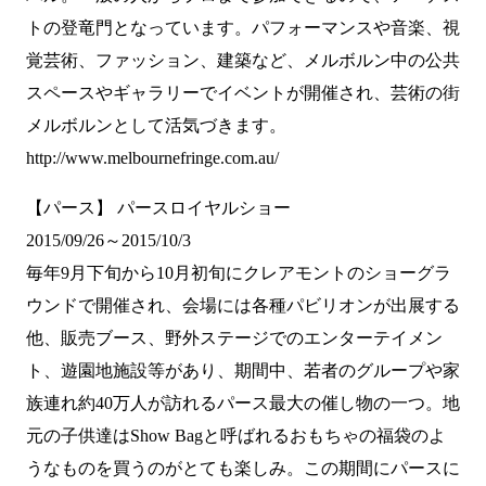
トの登竜門となっています。パフォーマンスや音楽、視
覚芸術、ファッション、建築など、メルボルン中の公共
スペースやギャラリーでイベントが開催され、芸術の街
メルボルンとして活気づきます。
http://www.melbournefringe.com.au/
【パース】 パースロイヤルショー
2015/09/26～2015/10/3
毎年9月下旬から10月初旬にクレアモントのショーグラ
ウンドで開催され、会場には各種パビリオンが出展する
他、販売ブース、野外ステージでのエンターテイメン
ト、遊園地施設等があり、期間中、若者のグループや家
族連れ約40万人が訪れるパース最大の催し物の一つ。地
元の子供達はShow Bagと呼ばれるおもちゃの福袋のよ
うなものを買うのがとても楽しみ。この期間にパースに