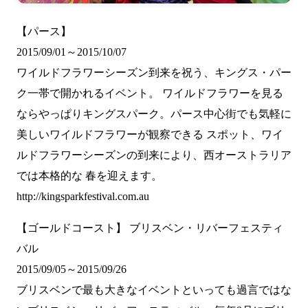
【パース】
2015/09/01～2015/10/07
ワイルドフラワーシーズン到来を祝う、キングス・パー
ク一帯で開かれるイベント。 ワイルドフラワーを見る
ならやっぱりキングスパーク。パース中心街でも気軽に
美しいワイルドフラワーが観察できる スポット、ワイ
ルドフラワーシーズンの到来により、西オーストラリア
では本格的な 春を迎えます。
http://kingsparkfestival.com.au
【ゴールドコースト】 ブリスベン・リバーフェスティ
バル
2015/09/05～2015/09/26
ブリスベンで最も大きなイベントといっても過言ではな