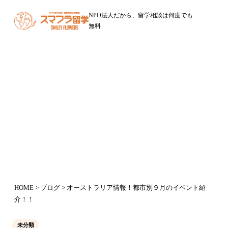
NPO法人だから、留学相談は何度でも
無料
ブログ
オーストラリア情報！都市別９月の
イベント紹介！！
2015年9月5日
HOME
>
ブログ
> オーストラリア情報！都市別９月のイベント紹
介！！
未分類