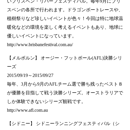
いブリスベン・リバーフェスティバル。毎年9月にブリ
スベンの各所で行われます。ドラゴンボートレースや、
植樹祭りなど珍しいイベントが色々！今回は特に地球温
暖化などの環境を楽しく考えるイベントもあり、地球に
優しいイベントになっています。
http://www.brisbanefestival.com.au/
【メルボルン】 オージー・フットボール(AFL)決勝シリ
ーズ
2015/09/19～2015/09/27
毎年、3月から9月のAFLチーム選で勝ち残ったベスト８
が優勝を目指して戦う決勝シリーズ。オーストラリアで
しか体験できないシリーズ観戦です。
http://www.afl.com.au
【シドニー】 シドニーランニングフェスティバル（シ