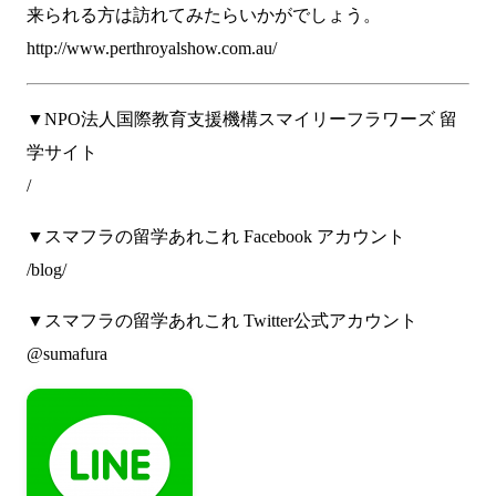
来られる方は訪れてみたらいかがでしょう。
http://www.perthroyalshow.com.au/
▼NPO法人国際教育支援機構スマイリーフラワーズ 留
学サイト
/
▼スマフラの留学あれこれ Facebook アカウント
/blog/
▼スマフラの留学あれこれ Twitter公式アカウント
@sumafura