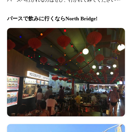
パースで飲みに行くならNorth Bridge!