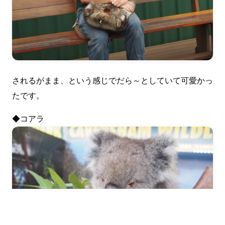
されるがまま、という感じでだら～としていて可愛かっ
たです。
◆コアラ
LINEで相談
オンライン予約