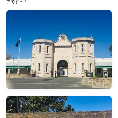
アです＾＾