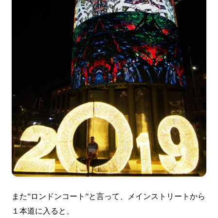
また”ロンドンコート”と言って、メインストリートから
１本道に入ると、