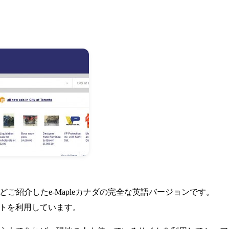
ijiは先ほどご紹介したe-Mapleカナダの完全な英語バージョンです。
トを利用しています。