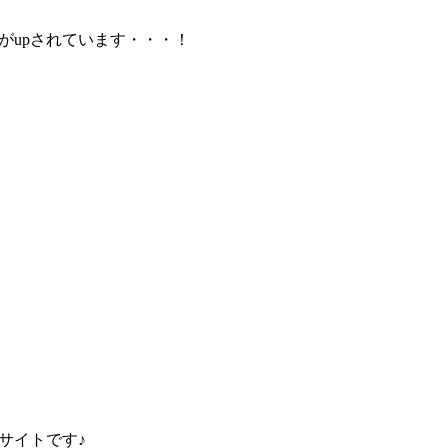
がupされています・・・！
サイトです♪