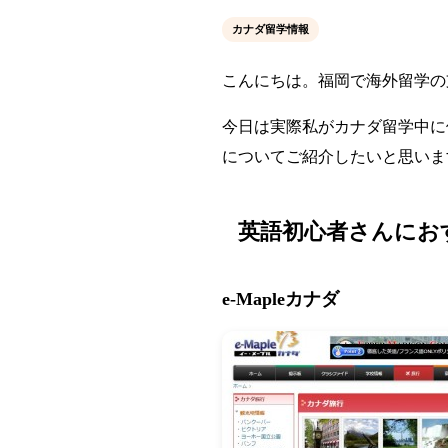
カナダ留学情報
こんにちは。福岡で海外留学の
今日は実際私がカナダ留学中に
についてご紹介したいと思いま
英語初心者さんにお
e-Mapleカナダ