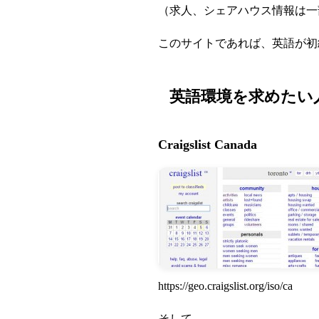
（求人、シェアハウス情報は一
このサイトであれば、英語が初
英語環境を求めたい
Craigslist Canada
https://geo.craigslist.org/iso/ca
そして、