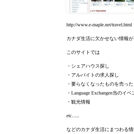
http://www.e-maple.net/travel.html
カナダ生活に欠かせない情報が
このサイトでは
・シェアハウス探し
・アルバイトの求人探し
・要らなくなったものを売った
・Language Exchangen当のイ
・観光情報
etc…..
などのカナダ生活にまつわる情