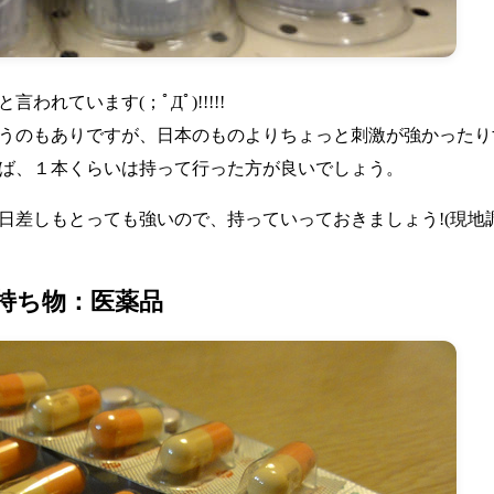
れています(；ﾟДﾟ)!!!!!
うのもありですが、日本のものよりちょっと刺激が強かったり
ば、１本くらいは持って行った方が良いでしょう。
日差しもとっても強いので、持っていっておきましょう!(現地
持ち物：医薬品