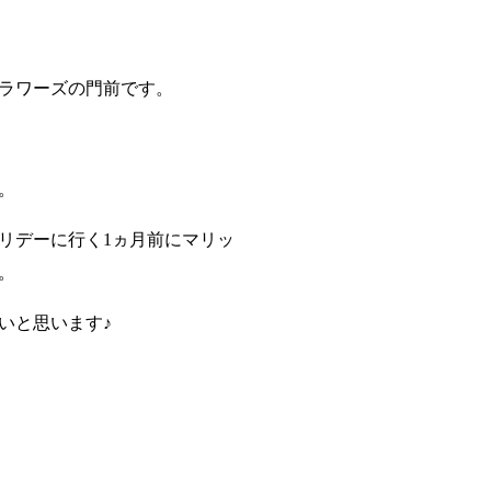
ラワーズの門前です。
。
リデーに行く1ヵ月前にマリッ
。
いと思います♪