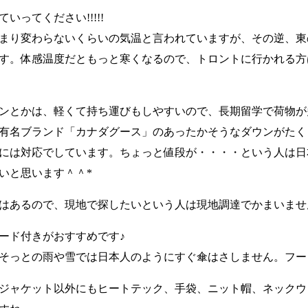
ってください!!!!!
まり変わらないくらいの気温と言われていますが、その逆、東
す。体感温度だともっと寒くなるので、トロントに行かれる方
ンとかは、軽くて持ち運びもしやすいので、長期留学で荷物が
有名ブランド「カナダグース」のあったかそうなダウンがたく
には対応でしています。ちょっと値段が・・・・という人は日
いと思います＾＾*
はあるので、現地で探したいという人は現地調達でかまいませ
ード付きがおすすめです♪
そっとの雨や雪では日本人のようにすぐ傘はさしません。フー
ジャケット以外にもヒートテック、手袋、ニット帽、ネックウ