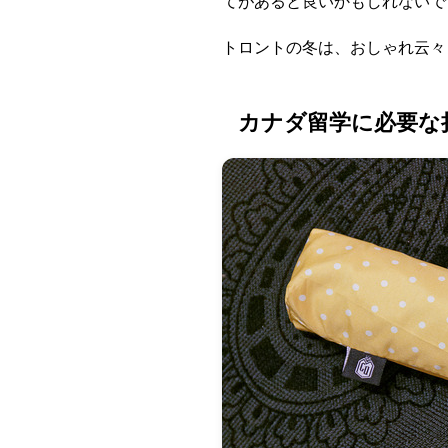
てがあると良いかもしれないで
トロントの冬は、おしゃれ云々
カナダ留学に必要な