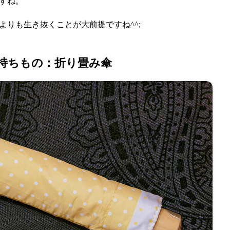
すね。
よりも生き抜くことが大前提ですね^^;
持ちもの：折り畳み傘